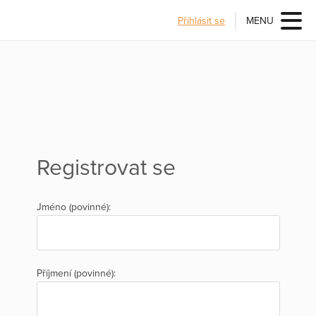
Přihlásit se
MENU
Registrovat se
Jméno (povinné):
Příjmení (povinné):