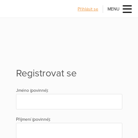
Přihlásit se
MENU
Registrovat se
Jméno (povinné):
Příjmení (povinné):