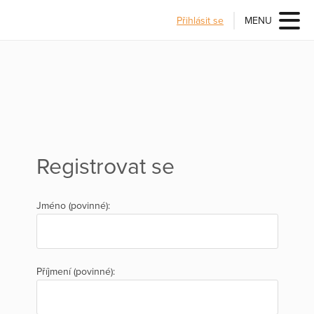
Přihlásit se
MENU
Registrovat se
Jméno (povinné):
Příjmení (povinné):