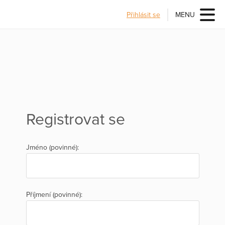
Přihlásit se
MENU
Registrovat se
Jméno (povinné):
Příjmení (povinné):