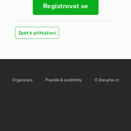
Registrovat se
Zpět k přihlášení
Organizace
Pravidla & podmínky
O Darujme.cz