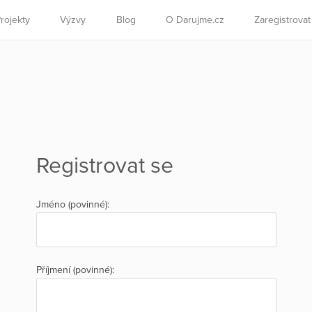
rojekty
Výzvy
Blog
O Darujme.cz
Zaregistrova
Registrovat se
Jméno (povinné):
Příjmení (povinné):