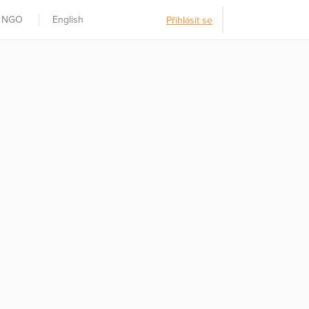
t NGO
English
Přihlásit se