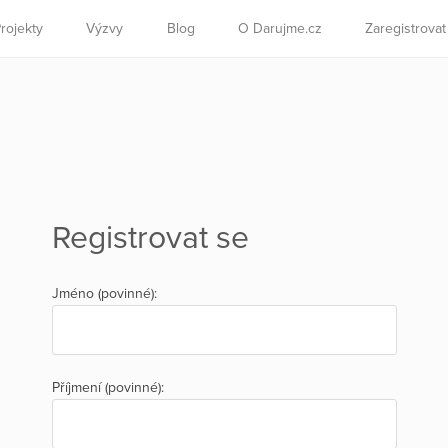
rojekty
Výzvy
Blog
O Darujme.cz
Zaregistrova
Registrovat se
Jméno (povinné):
Příjmení (povinné):