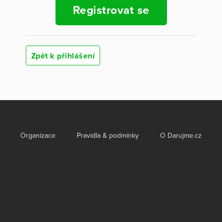
Registrovat se
Zpět k přihlášení
Organizace
Pravidla & podmínky
O Darujme.cz