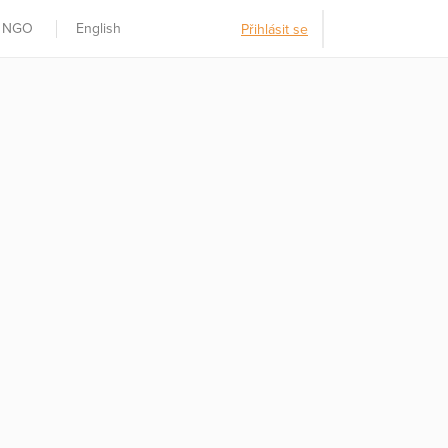
t NGO
English
Přihlásit se