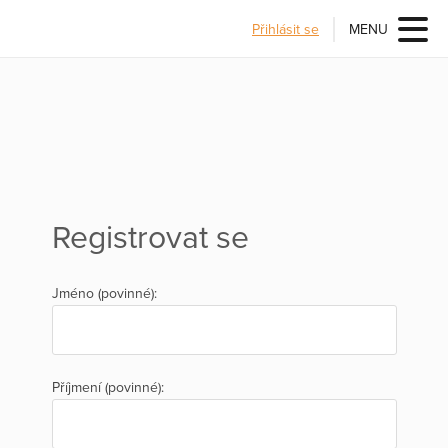
Přihlásit se
MENU
Registrovat se
Jméno (povinné):
Příjmení (povinné):