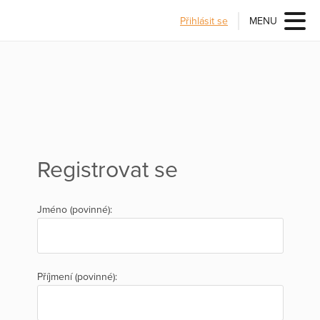
Přihlásit se
MENU
Registrovat se
Jméno (povinné):
Příjmení (povinné):