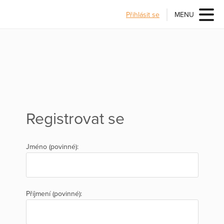
Přihlásit se
MENU
Registrovat se
Jméno (povinné):
Příjmení (povinné):