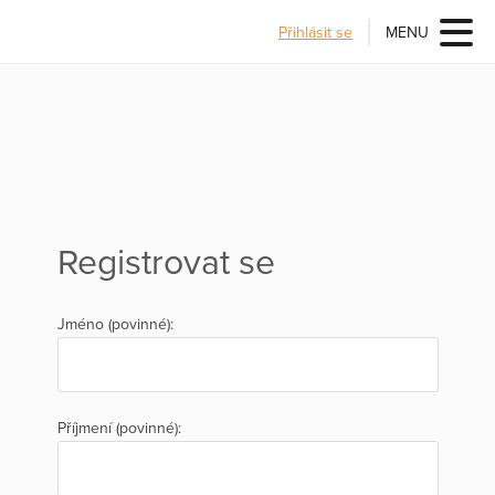
Přihlásit se
MENU
Registrovat se
Jméno (povinné):
Příjmení (povinné):