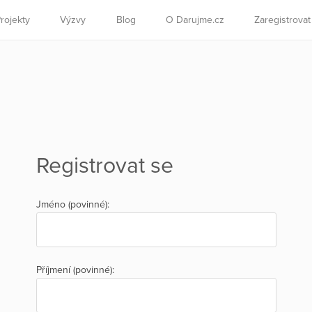
rojekty
Výzvy
Blog
O Darujme.cz
Zaregistrova
Registrovat se
Jméno (povinné):
Příjmení (povinné):