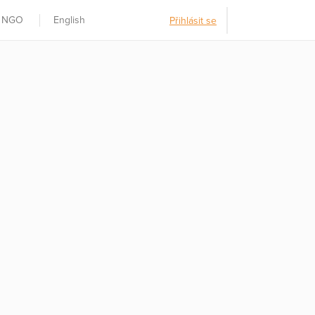
t NGO
English
Přihlásit se