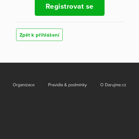
Registrovat se
Zpět k přihlášení
Organizace
Pravidla & podmínky
O Darujme.cz