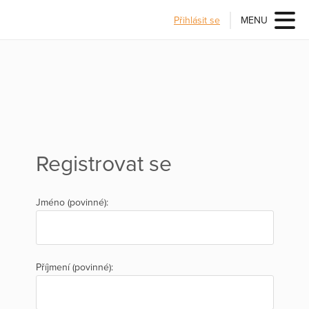
Přihlásit se
MENU
Registrovat se
Jméno (povinné):
Příjmení (povinné):