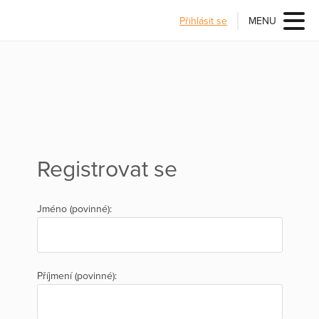
Přihlásit se
MENU
Registrovat se
Jméno (povinné):
Příjmení (povinné):