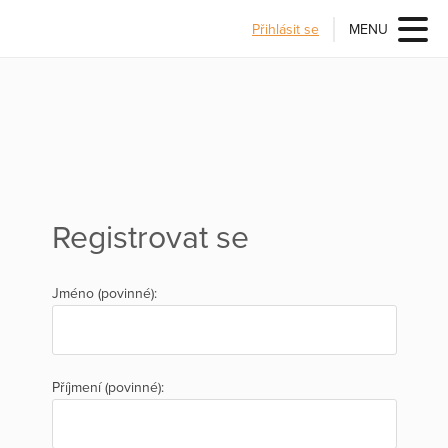
Přihlásit se
MENU
Registrovat se
Jméno (povinné):
Příjmení (povinné):