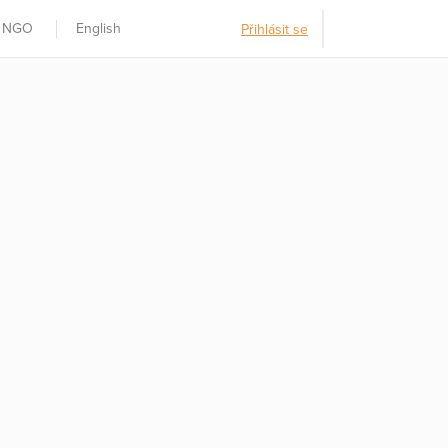
t NGO
English
Přihlásit se