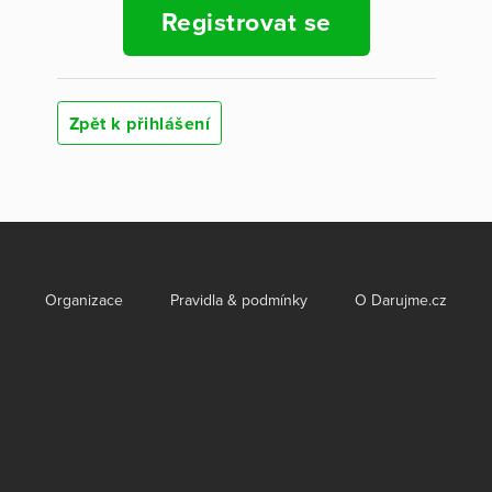
Registrovat se
Zpět k přihlášení
Organizace
Pravidla & podmínky
O Darujme.cz