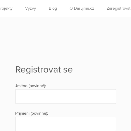
rojekty
Výzvy
Blog
O Darujme.cz
Zaregistrova
Registrovat se
Jméno (povinné):
Příjmení (povinné):