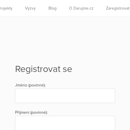
rojekty
Výzvy
Blog
O Darujme.cz
Zaregistrova
Registrovat se
Jméno (povinné):
Příjmení (povinné):