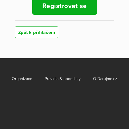
Registrovat se
Zpět k přihlášení
Organizace
Pravidla & podmínky
O Darujme.cz