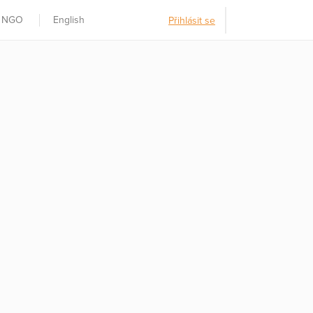
t NGO
English
Přihlásit se