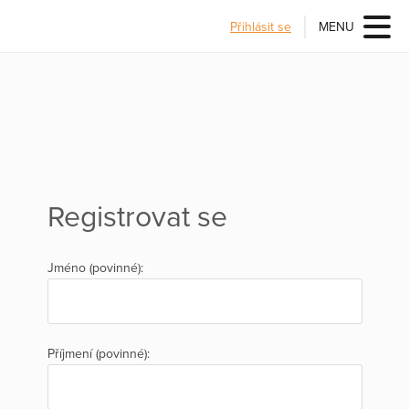
Přihlásit se
MENU
Registrovat se
Jméno (povinné):
Příjmení (povinné):