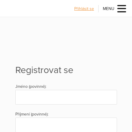
Přihlásit se
MENU
Registrovat se
Jméno (povinné):
Příjmení (povinné):