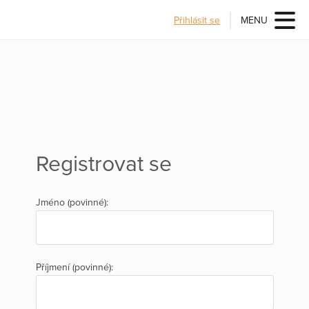
Přihlásit se
MENU
Registrovat se
Jméno (povinné):
Příjmení (povinné):