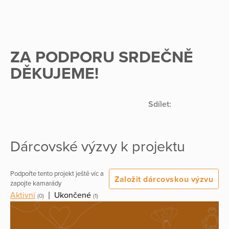
ZA PODPORU SRDEČNĚ
DĚKUJEME!
Sdílet:
Dárcovské výzvy k projektu
Podpořte tento projekt ještě víc a
Založit dárcovskou výzvu
zapojte kamarády
Aktivní
|
Ukončené
(0)
(1)