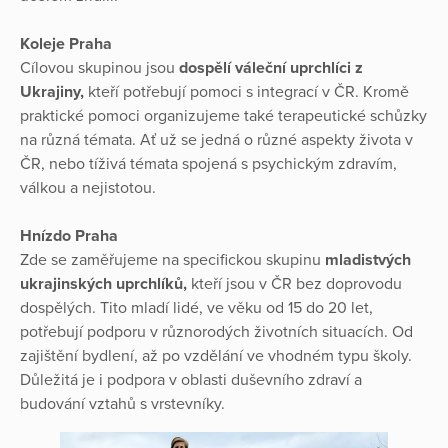
Koleje Praha
Cílovou skupinou jsou
dospělí váleční uprchlíci z
Ukrajiny,
kteří potřebují pomoci s integrací v ČR. Kromě
praktické pomoci organizujeme také terapeutické schůzky
na různá témata. Ať už se jedná o různé aspekty života v
ČR, nebo tíživá témata spojená s psychickým zdravím,
válkou a nejistotou.
Hnízdo
Praha
Zde se zaměřujeme na specifickou skupinu
mladistvých
ukrajinských uprchlíků,
kteří jsou v ČR bez doprovodu
dospělých. Tito mladí lidé, ve věku od 15 do 20 let,
potřebují podporu v různorodých životních situacích. Od
zajištění bydlení, až po vzdělání ve vhodném typu školy.
Důležitá je i podpora v oblasti duševního zdraví a
budování vztahů s vrstevníky.