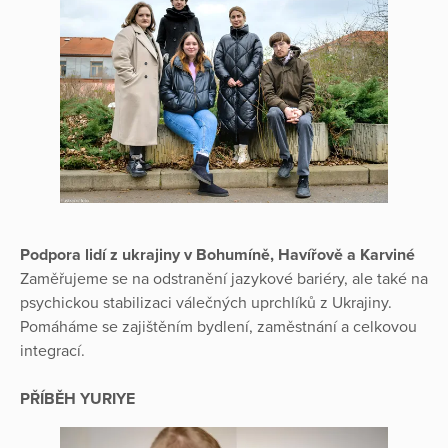
Podpora lidí z ukrajiny v Bohumíně, Havířově a Karviné
Zaměřujeme se na odstranění jazykové bariéry, ale také na
psychickou stabilizaci válečných uprchlíků z Ukrajiny.
Pomáháme se zajištěním bydlení, zaměstnání a celkovou
integrací.
PŘÍBĚH YURIYE