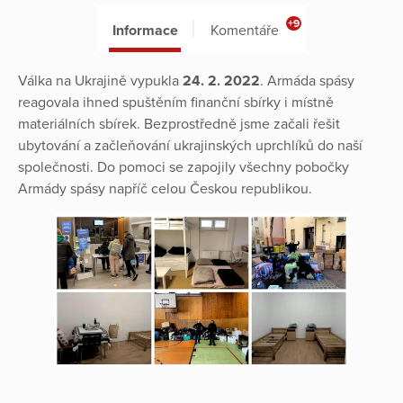
+9
Informace
Komentáře
Válka na Ukrajině vypukla
24. 2. 2022
. Armáda spásy
reagovala ihned spuštěním finanční sbírky i místně
materiálních sbírek. Bezprostředně jsme začali řešit
ubytování a začleňování ukrajinských uprchlíků do naší
společnosti. Do pomoci se zapojily všechny pobočky
Armády spásy napříč celou Českou republikou.