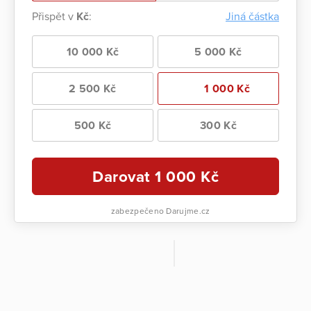
Přispět v
Kč
:
Jiná částka
10 000 Kč
5 000 Kč
2 500 Kč
1 000 Kč
500 Kč
300 Kč
Darovat
1 000
Kč
zabezpečeno Darujme.cz