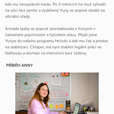
kde mu nevypláceli mzdu. Po 3 měsících ho muž vyhodil
na ulici bez peněz a vyděšený Yuriy se poprvé obrátil na
oficiální úřady.
Armáda spásy se poprvé zkontaktovala s Yuriyem v
žalostném psychickém a fyzickém stavu. Přijali jsme
Yuriye do našeho programu Hnízdo a dali mu čas a prostor
na stabilizaci. Chlapec má nyní stabilní legální práci ve
fastfoodu a dochází na intenzivní kurz češtiny.
PŘÍBĚH ANNY