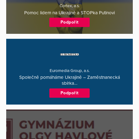
Cortex, a.s.
Pomoc lidem na Ukrajině a STOPka Putinovi
Podpořit
Euromedia Group, a.s.
Společně pomáháme Ukrajině – Zaměstnanecká
sbírka…
Podpořit