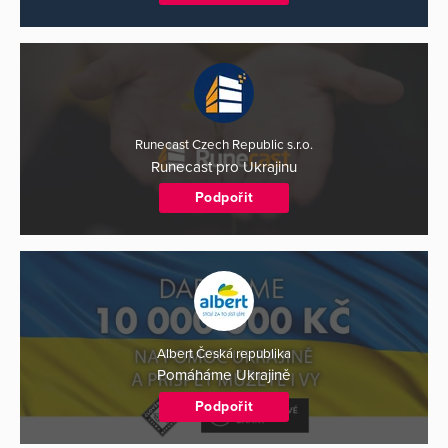
Runecast Czech Republic s.r.o.
Runecast pro Ukrajinu
Podpořit
Albert Česká republika
Pomáháme Ukrajině
Podpořit