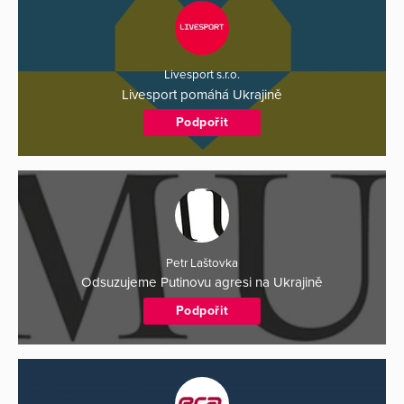
Livesport s.r.o.
Livesport pomáhá Ukrajině
Podpořit
Petr Laštovka
Odsuzujeme Putinovu agresi na Ukrajině
Podpořit