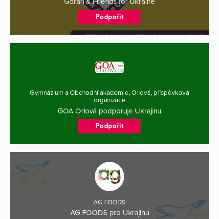
Goran & Friends for Ukraine
Podpořit
Gymnázium a Obchodní akademie, Orlová, příspěvková
organizace
GOA Orlová podporuje Ukrajinu
Podpořit
AG FOODS
AG FOODS pro Ukrajinu