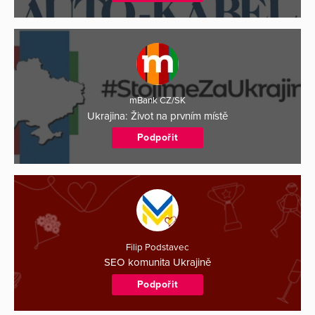
mBank CZ/SK
Ukrajina: Život na prvním místě
Podpořit
Filip Podstavec
SEO komunita Ukrajině
Podpořit