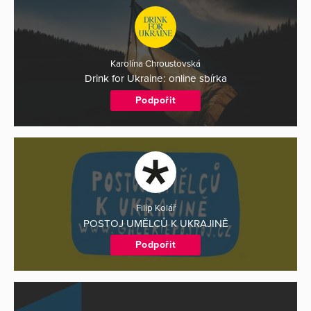
Karolína Chroustovská
Drink for Ukraine: online sbírka
Podpořit
Filip Kolář
POSTOJ UMĚLCŮ K UKRAJINĚ
Podpořit