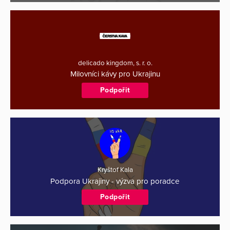
delicado kingdom, s. r. o.
Milovníci kávy pro Ukrajinu
Podpořit
Kryštof Kala
Podpora Ukrajiny - výzva pro poradce
Podpořit