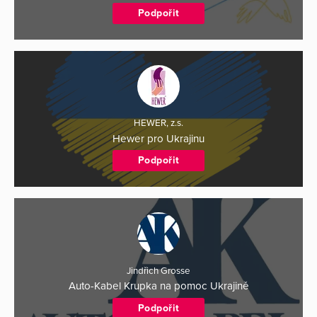
Podpořit
HEWER, z.s.
Hewer pro Ukrajinu
Podpořit
Jindřich Grosse
Auto-Kabel Krupka na pomoc Ukrajině
Podpořit