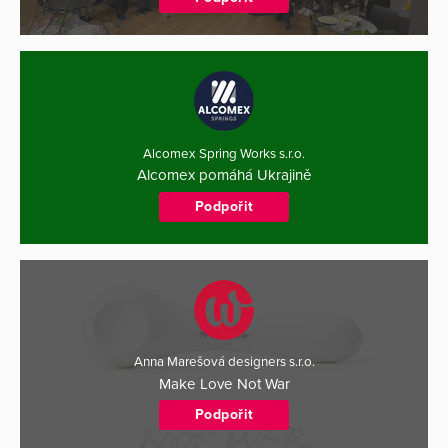
Alcomex Spring Works s.r.o.
Alcomex pomáhá Ukrajině
Podpořit
Anna Marešová designers s.r.o.
Make Love Not War
Podpořit