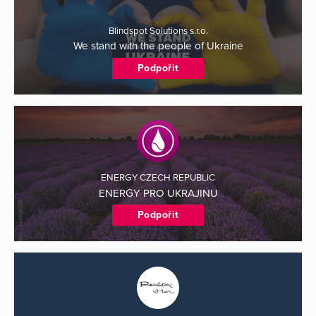
Blindspot Solutions s.r.o.
We stand with the people of Ukraine
Podpořit
ENERGY CZECH REPUBLIC
ENERGY PRO UKRAJINU
Podpořit