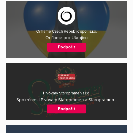
Oriflame Czech Republic spol. s.r.o.
Oriflame pro Ukrajinu
Podpořit
Pivovary Staropramen s.r.o.
Společnosti Pivovary Staropramen a Staropramen…
Podpořit