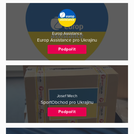
Europ Assistance
Europ Assistance pro Ukrajinu
Podpořit
Josef Mech
SportObchod pro Ukrajinu
Podpořit