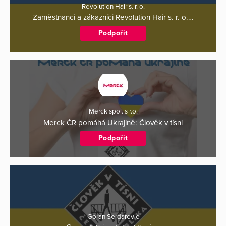
Revolution Hair s. r. o.
Zaměstnanci a zákazníci Revolution Hair s. r. o.…
Podpořit
Merck spol. s r.o.
Merck ČR pomáhá Ukrajině: Člověk v tísni
Podpořit
Goran Serdarevic