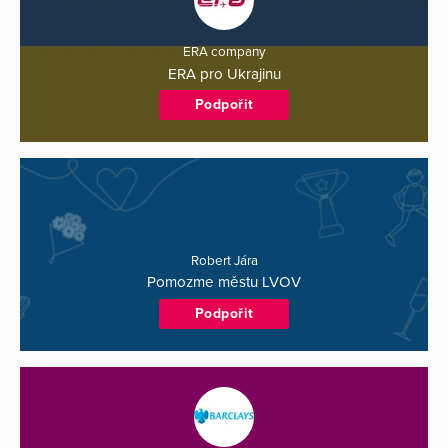
ERA company
ERA pro Ukrajinu
Podpořit
Robert Jára
Pomozme městu LVOV
Podpořit