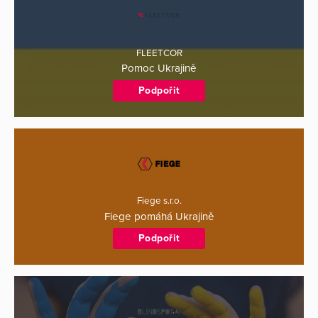
FLEETCOR
Pomoc Ukrajině
Podpořit
Fiege s.r.o.
Fiege pomáhá Ukrajině
Podpořit