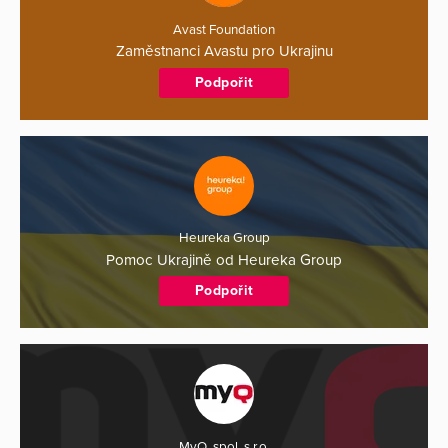
Avast Foundation
Zaměstnanci Avastu pro Ukrajinu
Podpořit
Heureka Group
Pomoc Ukrajině od Heureka Group
Podpořit
MyQ, spol. s r.o.