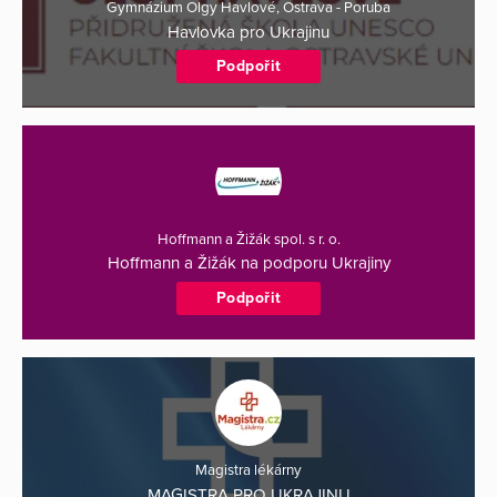
Gymnázium Olgy Havlové, Ostrava - Poruba
Havlovka pro Ukrajinu
Podpořit
Hoffmann a Žižák spol. s r. o.
Hoffmann a Žižák na podporu Ukrajiny
Podpořit
Magistra lékárny
MAGISTRA PRO UKRAJINU