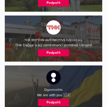
Podpořit
THK RHYTHM AUTOMOTIVE CZECH, a.s.
THK Dačice a její zaměstnanci pomáhají Ukrajině
Podpořit
Digismoothie
We are with you 🇺🇦
Podpořit