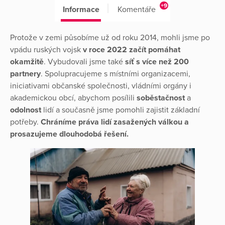
+9
Informace
Komentáře
Protože v zemi působíme už od roku 2014, mohli jsme po
vpádu ruských vojsk
v roce 2022 začít pomáhat
okamžitě
. Vybudovali jsme také
síť s více než 200
partnery
. Spolupracujeme s místními organizacemi,
iniciativami občanské společnosti, vládními orgány i
akademickou obcí, abychom posílili
soběstačnost
a
odolnost
lidí a současně jsme pomohli zajistit základní
potřeby.
Chráníme práva lidí zasažených válkou a
prosazujeme dlouhodobá řešení.