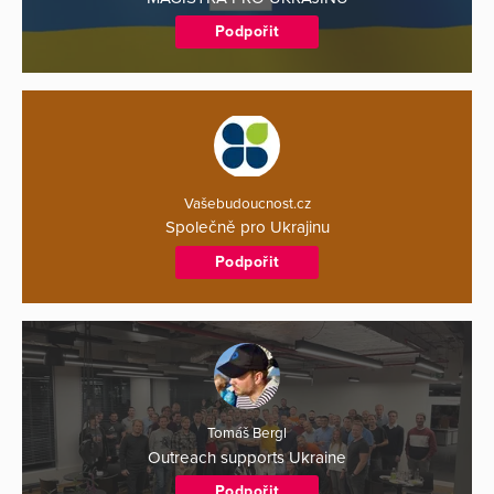
Podpořit
Vašebudoucnost.cz
Společně pro Ukrajinu
Podpořit
Tomáš Bergl
Outreach supports Ukraine
Podpořit