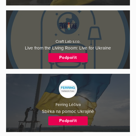
Craft Lab s.r.o.
Live from the Living Room: Live for Ukraine
Podpořit
Ferring Léčiva
Sbírka na pomoc Ukrajině
Podpořit