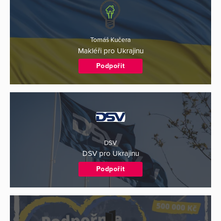
Tomáš Kučera
Makléři pro Ukrajinu
Podpořit
DSV
DSV pro Ukrajinu
Podpořit