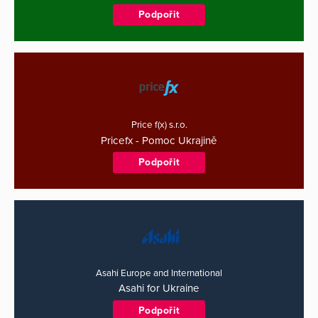
Podpořit
Price f(x) s.r.o.
Pricefx - Pomoc Ukrajině
Podpořit
Asahi Europe and International
Asahi for Ukraine
Podpořit