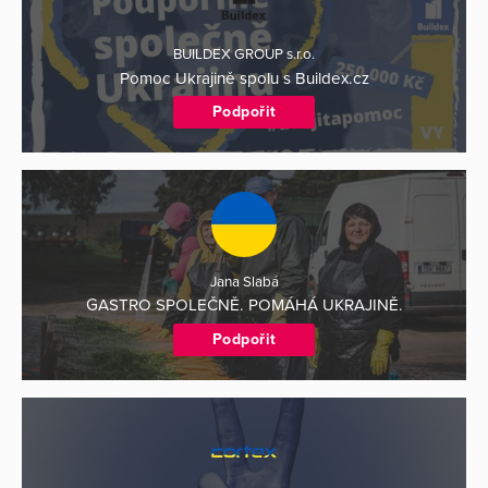
BUILDEX GROUP s.r.o.
Pomoc Ukrajině spolu s Buildex.cz
Podpořit
Jana Slabá
GASTRO SPOLEČNĚ. POMÁHÁ UKRAJINĚ.
Podpořit