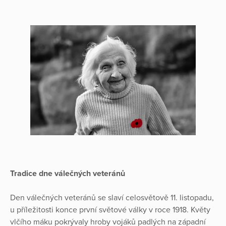
Tradice dne válečných veteránů
Den válečných veteránů se slaví celosvětově 11. listopadu,
u příležitosti konce první světové války v roce 1918. Květy
vlčího máku pokrývaly hroby vojáků padlých na západní