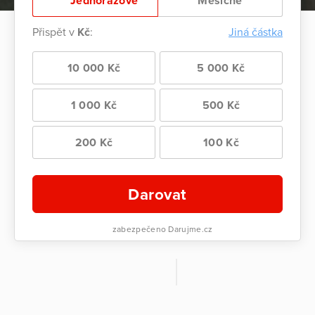
Jednorázově
Měsíčně
Přispět v
Kč
:
Jiná částka
10 000 Kč
5 000 Kč
1 000 Kč
500 Kč
200 Kč
100 Kč
Darovat
zabezpečeno Darujme.cz