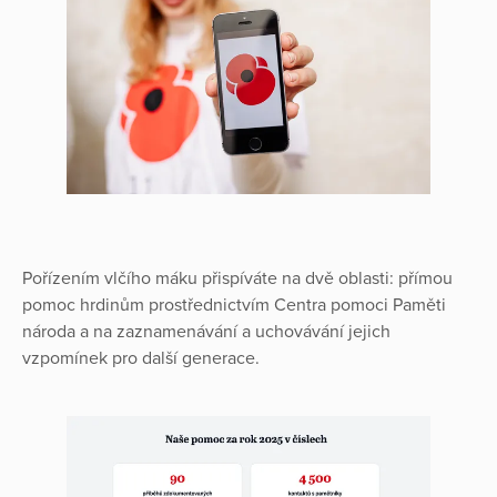
Pořízením vlčího máku přispíváte na dvě oblasti: přímou
pomoc hrdinům prostřednictvím Centra pomoci Paměti
národa a na zaznamenávání a uchovávání jejich
vzpomínek pro další generace.