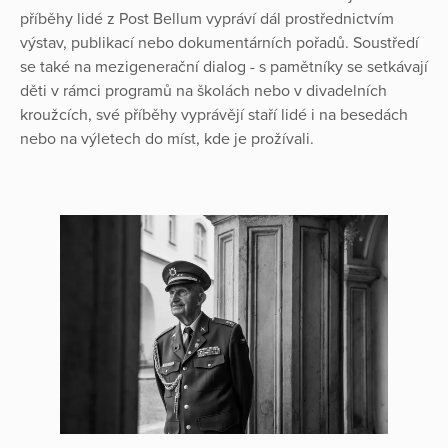
příběhy lidé z Post Bellum vypráví dál prostřednictvím
výstav, publikací nebo dokumentárních pořadů. Soustředí
se také na mezigenerační dialog - s pamětníky se setkávají
děti v rámci programů na školách nebo v divadelních
kroužcích, své příběhy vyprávějí staří lidé i na besedách
nebo na výletech do míst, kde je prožívali.