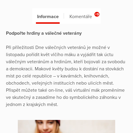
+9
Informace
Komentáře
Podpořte hrdiny a válečné veterány
Při příležitosti Dne válečných veteránů je možné v
listopadu pořídit květ vlčího máku a vyjádřit tak úctu
válečným veteránům a hrdinům, kteří bojovali za svobodu
a demokracii. Makové květy budou k dostání na stovkách
míst po celé republice – v kavárnách, knihovnách,
obchodech, veřejných institucích nebo ulicích měst.
Přispět můžete také on-line, váš virtuální mák proměníme
ve skutečný a zasadíme ho do symbolického záhonku v
jednom z krajských měst.