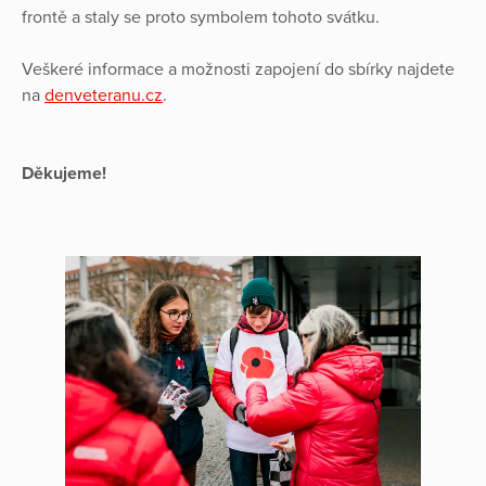
frontě a staly se proto symbolem tohoto svátku.
Veškeré informace a možnosti zapojení do sbírky najdete
na
denveteranu.cz
.
Děkujeme!