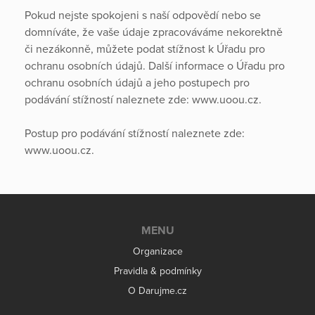
Pokud nejste spokojeni s naší odpovědí nebo se
domníváte, že vaše údaje zpracováváme nekorektně
či nezákonně, můžete podat stížnost k Úřadu pro
ochranu osobních údajů. Další informace o Úřadu pro
ochranu osobních údajů a jeho postupech pro
podávání stížností naleznete zde: www.uoou.cz.
Postup pro podávání stížností naleznete zde:
www.uoou.cz.
MENU
Organizace
Pravidla & podmínky
O Darujme.cz