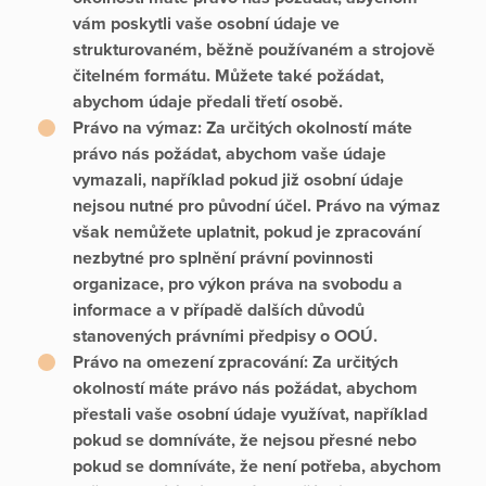
vám poskytli vaše osobní údaje ve
strukturovaném, běžně používaném a strojově
čitelném formátu. Můžete také požádat,
abychom údaje předali třetí osobě.
Právo na výmaz:
Za určitých okolností máte
právo nás požádat, abychom vaše údaje
vymazali, například pokud již osobní údaje
nejsou nutné pro původní účel. Právo na výmaz
však nemůžete uplatnit, pokud je zpracování
nezbytné pro splnění právní povinnosti
organizace, pro výkon práva na svobodu a
informace a v případě dalších důvodů
stanovených právními předpisy o OOÚ.
Právo na omezení zpracování:
Za určitých
okolností máte právo nás požádat, abychom
přestali vaše osobní údaje využívat, například
pokud se domníváte, že nejsou přesné nebo
pokud se domníváte, že není potřeba, abychom