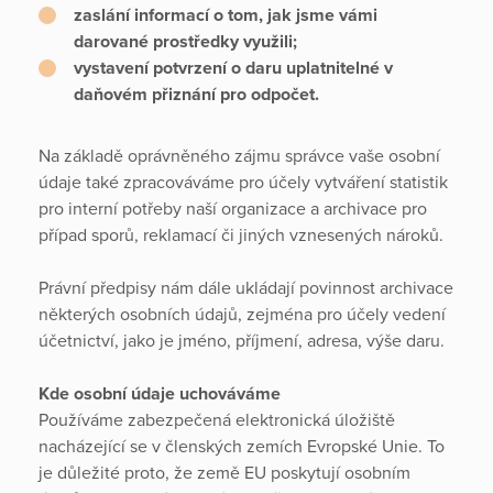
zaslání informací o tom, jak jsme vámi
darované prostředky využili;
vystavení potvrzení o daru uplatnitelné v
daňovém přiznání pro odpočet.
Na základě oprávněného zájmu správce vaše osobní
údaje také zpracováváme pro účely vytváření statistik
pro interní potřeby naší organizace a archivace pro
případ sporů, reklamací či jiných vznesených nároků.
Právní předpisy nám dále ukládají povinnost archivace
některých osobních údajů, zejména pro účely vedení
účetnictví, jako je jméno, příjmení, adresa, výše daru.
Kde osobní údaje uchováváme
Používáme zabezpečená elektronická úložiště
nacházející se v členských zemích Evropské Unie. To
je důležité proto, že země EU poskytují osobním