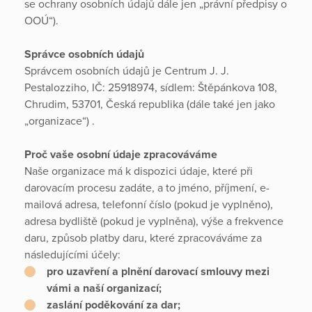
se ochrany osobních údajů dále jen „právní předpisy o
OOÚ“).
Správce osobních údajů
Správcem osobních údajů je Centrum J. J.
Pestalozziho, IČ: 25918974, sídlem: Štěpánkova 108,
Chrudim, 53701, Česká republika (dále také jen jako
„organizace“) .
Proč vaše osobní údaje zpracováváme
Naše organizace má k dispozici údaje, které při
darovacím procesu zadáte, a to jméno, příjmení, e-
mailová adresa, telefonní číslo (pokud je vyplněno),
adresa bydliště (pokud je vyplněna), výše a frekvence
daru, způsob platby daru, které zpracováváme za
následujícími účely:
pro uzavření a plnění darovací smlouvy mezi
vámi a naší organizací;
zaslání poděkování za dar;