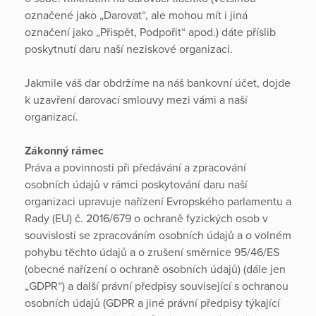
označené jako „Darovat“, ale mohou mít i jiná
označení jako „Přispět, Podpořit“ apod.) dáte příslib
poskytnutí daru naší neziskové organizaci.
Jakmile váš dar obdržíme na náš bankovní účet, dojde
k uzavření darovací smlouvy mezi vámi a naší
organizací.
Zákonný rámec
Práva a povinnosti při předávání a zpracování
osobních údajů v rámci poskytování daru naší
organizaci upravuje nařízení Evropského parlamentu a
Rady (EU) č. 2016/679 o ochraně fyzických osob v
souvislosti se zpracováním osobních údajů a o volném
pohybu těchto údajů a o zrušení směrnice 95/46/ES
(obecné nařízení o ochraně osobních údajů) (dále jen
„GDPR“) a další právní předpisy související s ochranou
osobních údajů (GDPR a jiné právní předpisy týkající