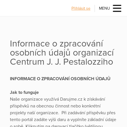
Přihlásit se
MENU
Informace o zpracování
osobních údajů organizací
Centrum J. J. Pestalozziho
INFORMACE O ZPRACOVÁNÍ OSOBNÍCH ÚDAJŮ
Jak to funguje
Naše organizace využívá Darujme.cz k získávání
příspěvků na obecnou činnost nebo konkrétní
projekty naší organizace. Při zadávání příspěvku přes
tento portál zadáte výši daru a vyplníte základní údaje
o sobě. Kliknutím na darovací tlačítko (většinou