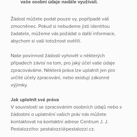
vaše osobní údaje nadále využívali.
Žádost můžete podat pouze vy, popřípadě váš
zmocněnec. Pokud si nebudeme jisti identitou
žadatele, můžeme vás požádat o další informace,
abychom si vaši totožnost ověřili.
Naše povinnost žádosti vyhovět v některých
případech závisí na tom, pro jaký účel vaše údaje
zpracováváme. Některá práva lze uplatnit jen pro
určité účely zpracování, nebo existují zákonné
výjimky.
Jak uplatnit svá práva
V souvislosti se zpracováním osobních údajů nebo s
žádostmi o uplatnění vašich práv nás můžete
kontaktovat na kontaktní adrese Centrum J. J.
Pestalozziho: pestalozzi@pestalozzi.cz.