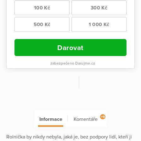
100 Kč
300 Kč
500 Kč
1 000 Kč
Darovat
zabezpečeno Darujme.cz
+9
Informace
Komentáře
Rolnička by nikdy nebyla, jaká je, bez podpory lidí, kteří ji