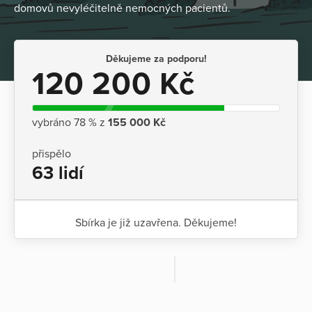
domovů nevyléčitelně nemocných pacientů.
Děkujeme za podporu!
120 200 Kč
vybráno 78 % z
155 000 Kč
přispělo
63 lidí
Sbírka je již uzavřena. Děkujeme!