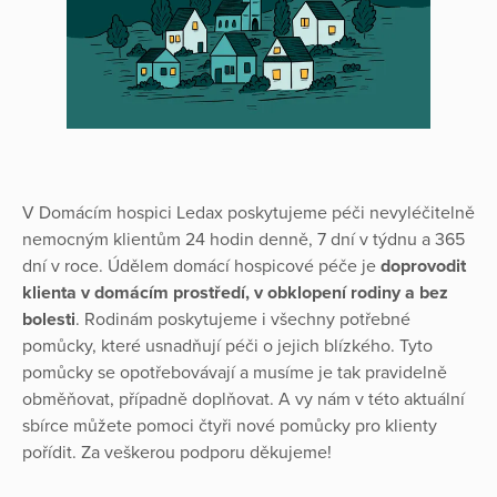
V Domácím hospici Ledax poskytujeme péči nevyléčitelně
nemocným klientům 24 hodin denně, 7 dní v týdnu a 365
dní v roce. Údělem domácí hospicové péče je
doprovodit
klienta v domácím prostředí, v obklopení rodiny a bez
bolesti
. Rodinám poskytujeme i všechny potřebné
pomůcky, které usnadňují péči o jejich blízkého. Tyto
pomůcky se opotřebovávají a musíme je tak pravidelně
obměňovat, případně doplňovat. A vy nám v této aktuální
sbírce můžete pomoci čtyři nové pomůcky pro klienty
pořídit. Za veškerou podporu děkujeme!