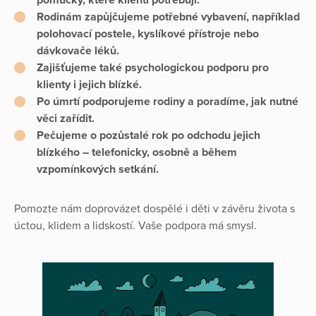
pomůcky, které klienti potřebují.
Rodinám zapůjčujeme potřebné vybavení, například
polohovací postele, kyslíkové přístroje nebo
dávkovače léků.
Zajišťujeme také psychologickou podporu pro
klienty i jejich blízké.
Po úmrtí podporujeme rodiny a poradíme, jak nutné
věci zařídit.
Pečujeme o pozůstalé rok po odchodu jejich
blízkého – telefonicky, osobně a během
vzpomínkových setkání.
Pomozte nám doprovázet dospělé i děti v závěru života s
úctou, klidem a lidskostí. Vaše podpora má smysl.