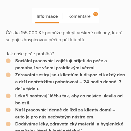
9
Informace
Komentáře
Částka 155 000 Kč pomůže pokrýt veškeré náklady, které
se pojí s hospicovou péčí o pět klientů.
Jak naše péče probíhá?
Sociální pracovníci zajišťují přijetí do péče a
pomáhají se všemi praktickými věcmi.
Zdravotní sestry jsou klientům k dispozici každý den
a drží nepřetržitou pohotovost – 24 hodin denně, 7
dní v týdnu.
Lékaři nastavují léčbu tak, aby co nejvíce ulevila od
bolesti.
Naši pracovníci denně dojíždí za klienty domů –
auto je pro nás nezbytným nástrojem.
Dodáváme léky, zdravotnický materiál a hygienické