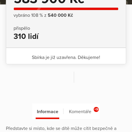
vybráno 108 % z
540 000 Kč
přispělo
310 lidí
Sbírka je již uzavřena. Děkujeme!
+9
Informace
Komentáře
Představte si místo, kde se dítě může cítit bezpečně a