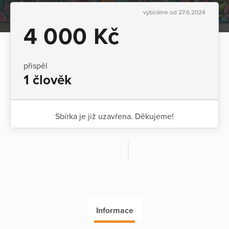
vybíráme od 27.6.2024
4 000 Kč
přispěl
1 člověk
Sbírka je již uzavřena. Děkujeme!
Informace