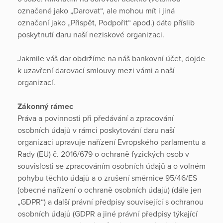
označené jako „Darovat“, ale mohou mít i jiná
označení jako „Přispět, Podpořit“ apod.) dáte příslib
poskytnutí daru naší neziskové organizaci.
Jakmile váš dar obdržíme na náš bankovní účet, dojde
k uzavření darovací smlouvy mezi vámi a naší
organizací.
Zákonný rámec
Práva a povinnosti při předávání a zpracování
osobních údajů v rámci poskytování daru naší
organizaci upravuje nařízení Evropského parlamentu a
Rady (EU) č. 2016/679 o ochraně fyzických osob v
souvislosti se zpracováním osobních údajů a o volném
pohybu těchto údajů a o zrušení směrnice 95/46/ES
(obecné nařízení o ochraně osobních údajů) (dále jen
„GDPR“) a další právní předpisy související s ochranou
osobních údajů (GDPR a jiné právní předpisy týkající