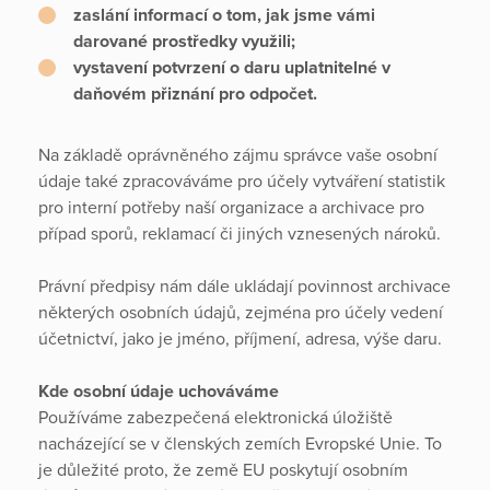
zaslání informací o tom, jak jsme vámi
darované prostředky využili;
vystavení potvrzení o daru uplatnitelné v
daňovém přiznání pro odpočet.
Na základě oprávněného zájmu správce vaše osobní
údaje také zpracováváme pro účely vytváření statistik
pro interní potřeby naší organizace a archivace pro
případ sporů, reklamací či jiných vznesených nároků.
Právní předpisy nám dále ukládají povinnost archivace
některých osobních údajů, zejména pro účely vedení
účetnictví, jako je jméno, příjmení, adresa, výše daru.
Kde osobní údaje uchováváme
Používáme zabezpečená elektronická úložiště
nacházející se v členských zemích Evropské Unie. To
je důležité proto, že země EU poskytují osobním