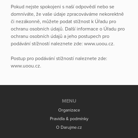
Pokud nejste spokojeni s naší odpovědí nebo se
domníváte, že vaše údaje zpracováváme nekorektně
či nezákonně, můžete podat stížnost k Úřadu pro
ochranu osobních údajů. Další informace o Úřadu pro
ochranu osobních údajů a jeho postupech pro
podávání stížností naleznete zde: www.uoou.cz.
Postup pro podávání stížností naleznete zde:
www.uoou.cz.
MENU
Organizace
Pravidla & podmínky
O Darujme.cz