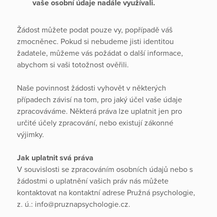
vaše osobní údaje nadále využívali.
Žádost můžete podat pouze vy, popřípadě váš
zmocněnec. Pokud si nebudeme jisti identitou
žadatele, můžeme vás požádat o další informace,
abychom si vaši totožnost ověřili.
Naše povinnost žádosti vyhovět v některých
případech závisí na tom, pro jaký účel vaše údaje
zpracováváme. Některá práva lze uplatnit jen pro
určité účely zpracování, nebo existují zákonné
výjimky.
Jak uplatnit svá práva
V souvislosti se zpracováním osobních údajů nebo s
žádostmi o uplatnění vašich práv nás můžete
kontaktovat na kontaktní adrese Pružná psychologie,
z. ú.: info@pruznapsychologie.cz.