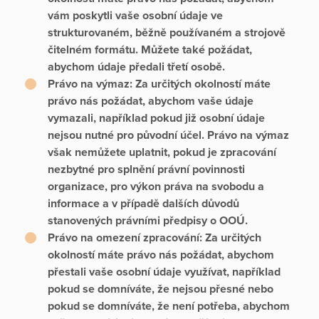
vám poskytli vaše osobní údaje ve
strukturovaném, běžně používaném a strojově
čitelném formátu. Můžete také požádat,
abychom údaje předali třetí osobě.
Právo na výmaz:
Za určitých okolností máte
právo nás požádat, abychom vaše údaje
vymazali, například pokud již osobní údaje
nejsou nutné pro původní účel. Právo na výmaz
však nemůžete uplatnit, pokud je zpracování
nezbytné pro splnění právní povinnosti
organizace, pro výkon práva na svobodu a
informace a v případě dalších důvodů
stanovených právními předpisy o OOÚ.
Právo na omezení zpracování:
Za určitých
okolností máte právo nás požádat, abychom
přestali vaše osobní údaje využívat, například
pokud se domníváte, že nejsou přesné nebo
pokud se domníváte, že není potřeba, abychom