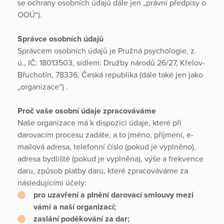
se ochrany osobních údajů dále jen „právní předpisy o
OOÚ“).
Správce osobních údajů
Správcem osobních údajů je Pružná psychologie, z.
ú., IČ: 18013503, sídlem: Družby národů 26/27, Křelov-
Břuchotín, 78336, Česká republika (dále také jen jako
„organizace“) .
Proč vaše osobní údaje zpracováváme
Naše organizace má k dispozici údaje, které při
darovacím procesu zadáte, a to jméno, příjmení, e-
mailová adresa, telefonní číslo (pokud je vyplněno),
adresa bydliště (pokud je vyplněna), výše a frekvence
daru, způsob platby daru, které zpracováváme za
následujícími účely:
pro uzavření a plnění darovací smlouvy mezi
vámi a naší organizací;
zaslání poděkování za dar;