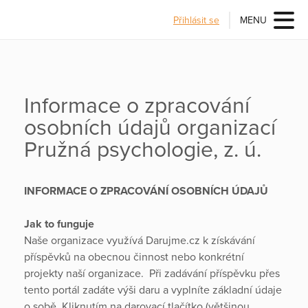
Přihlásit se
MENU
Informace o zpracování
osobních údajů organizací
Pružná psychologie, z. ú.
INFORMACE O ZPRACOVÁNÍ OSOBNÍCH ÚDAJŮ
Jak to funguje
Naše organizace využívá Darujme.cz k získávání
příspěvků na obecnou činnost nebo konkrétní
projekty naší organizace. Při zadávání příspěvku přes
tento portál zadáte výši daru a vyplníte základní údaje
o sobě. Kliknutím na darovací tlačítko (většinou