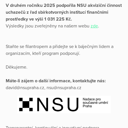
V druhém ročníku 2025 podpořila NSU akviziční činnost
uchazečů z řad sbírkotvorných institucí finančními
prostředky ve výši 1 031 225 Kč.
Výsledky jsou zveřejněny na našem webu
zde
.
Staňte se filantropem a přidejte se k báječným lidem a
organizacím, kteří program podporují.
Děkujeme.
Máte-li zájem o další informace, kontaktujte nás:
david@nsupraha.cz, nsu@nsupraha.cz