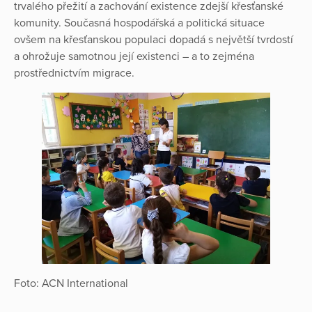
trvalého přežití a zachování existence zdejší křesťanské
komunity. Současná hospodářská a politická situace
ovšem na křesťanskou populaci dopadá s největší tvrdostí
a ohrožuje samotnou její existenci – a to zejména
prostřednictvím migrace.
Foto: ACN International