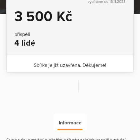
vybíráme od 16.11.2023
3 500 Kč
přispěli
4 lidé
Sbírka je již uzavřena. Děkujeme!
Informace