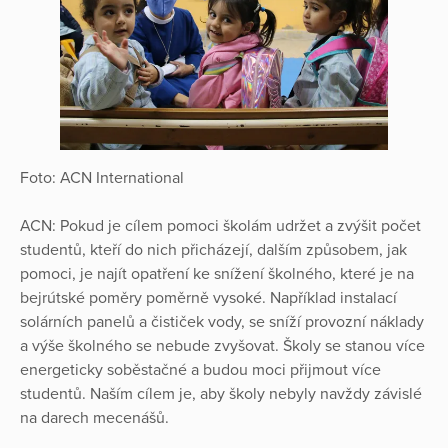
Foto: ACN International
ACN: Pokud je cílem pomoci školám udržet a zvýšit počet
studentů, kteří do nich přicházejí, dalším způsobem, jak
pomoci, je najít opatření ke snížení školného, které je na
bejrútské poměry poměrně vysoké. Například instalací
solárních panelů a čističek vody, se sníží provozní náklady
a výše školného se nebude zvyšovat. Školy se stanou více
energeticky soběstačné a budou moci přijmout více
studentů. Naším cílem je, aby školy nebyly navždy závislé
na darech mecenášů.