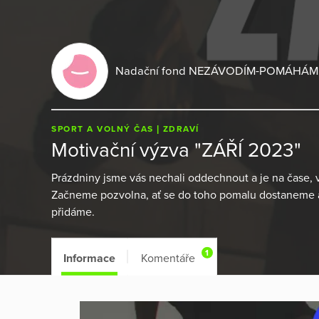
Nadační fond NEZÁVODÍM-POMÁHÁM
SPORT A VOLNÝ ČAS
ZDRAVÍ
Motivační výzva "ZÁŘÍ 2023"
Prázdniny jsme vás nechali oddechnout a je na čase, v
Začneme pozvolna, ať se do toho pomalu dostaneme a
přidáme.
1
Informace
Komentáře