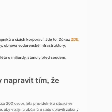
níků a cizích korporací. Jde to. Důkaz
ZDE.
dy, obnova vodárenské infrastruktury,
léta o miliardy, stanuly před soudem.
 napravit tím, že
ca 300 osob), léta pravidelně o situaci ve
, aby v zájmu občanů a státu upravili zákony