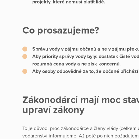
projekty, které nemusí platit lidé.
Co prosazujeme?
Správu vody v zájmu občanů a ne v zájmu překup
Aby priority správy vody byly: dostatek čisté vo
rozumná cena vody a ne zisk koncernů.
Aby osoby odpovědné za to, že občané přichází 
Zákonodárci mají moc stav
upraví zákony
To je důvod, proč zákonodárce a členy vlády (celkem c
vodárenství informujeme. Až poté po nich požadujeme