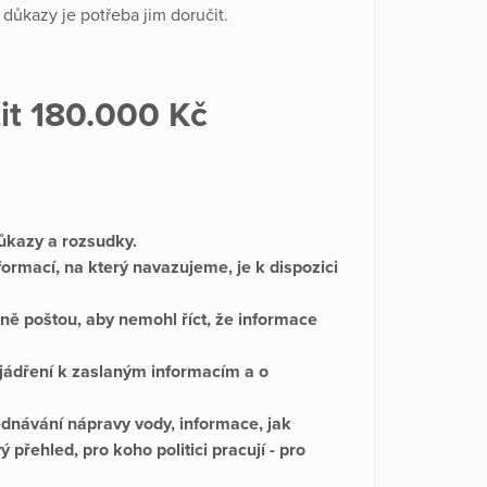
 důkazy je potřeba jim doručit.
tit 180.000 Kč
důkazy a rozsudky.
nformací, na který navazujeme, je k dispozici
ě poštou, aby nemohl říct, že informace
yjádření k zaslaným informacím a o
jednávání nápravy vody, informace, jak
 přehled, pro koho politici pracují - pro