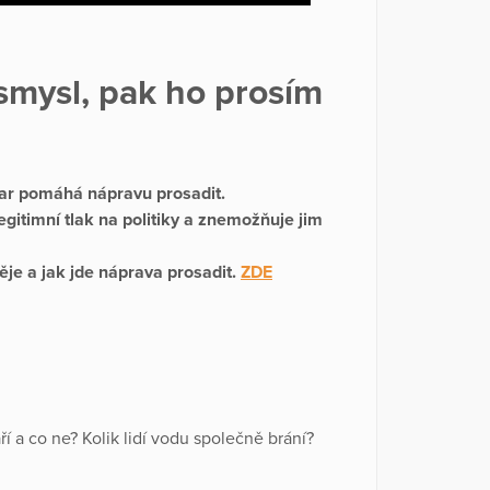
smysl, pak ho prosím
dar pomáhá nápravu prosadit.
legitimní tlak na politiky a znemožňuje jim
ěje a jak jde náprava prosadit.
ZDE
a co ne? Kolik lidí vodu společně brání?