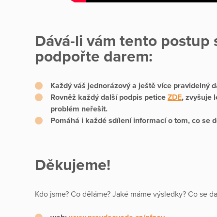
Dává-li vám tento postup 
podpořte darem:
Každý váš jednorázový a ještě více pravidelný 
Rovněž každý další podpis petice
ZDE
, zvyšuje 
problém neřešit.
Pomáhá i každé sdílení informací o tom, co se d
Děkujeme!
Kdo jsme? Co děláme? Jaké máme výsledky? Co se daří 