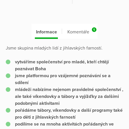
1
Informace
Komentáře
Jsme skupina mladých lidí z jihlavských farností.
vytváříme společenství pro mladé, kteří chtějí
poznávat Boha
jsme platformou pro vzájemné poznávání se a
sdílení
mládeži nabízíme nejenom pravidelné společenství ,
ale také víkendovky a tábory a vyjížďky za dalšími
podobnými aktivitami
pořádáme tábory, víkendovky a další programy také
pro děti z jihlavských farností
podílíme se na mnoha aktivitách pořádaných ve