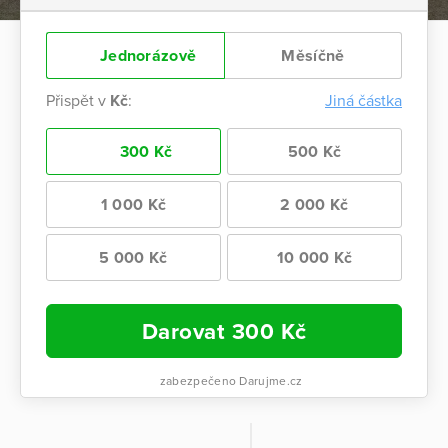
Jednorázově
Měsíčně
Přispět v
Kč
:
Jiná částka
300 Kč
500 Kč
1 000 Kč
2 000 Kč
5 000 Kč
10 000 Kč
Darovat
300
Kč
zabezpečeno Darujme.cz