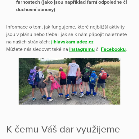
farnostech (jako jsou například farní odpoledne či
duchovní obnovy)
Informace o tom, jak fungujeme, které nejbližší aktivity
jsou v plánu nebo třeba i jak se k nám připojit naleznete
na našich stránkách:
jihlavskamladez.cz
Můžete nás sledovat také na
Instagramu
či
Facebooku
.
K čemu Váš dar využijeme