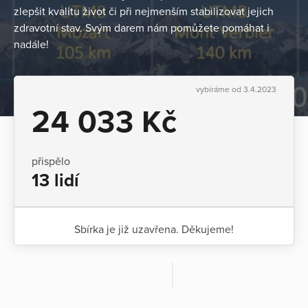
zlepšit kvalitu život či při nejmenším stabilizovat jejich
zdravotní stav. Svým darem nám pomůžete pomáhat i
nadále!
vybíráme od 3.4.2023
24 033 Kč
přispělo
13 lidí
Sbírka je již uzavřena. Děkujeme!