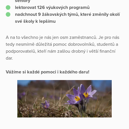
seniory
lektorovat 126 výukových programů
nadchnout 9 žákovských týmů, které změnily okolí
své školy k lepšímu
A na to všechno je nás jen osm zaměstnanců. Je pro nás
tedy nesmírně důležitá pomoc dobrovolníků, studentů a
podporovatelů, kteří nám zašlou drobný i větší finanční
dar.
Vážíme si každé pomoci i každého daru!