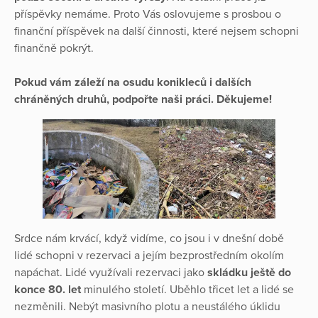
příspěvky nemáme. Proto Vás oslovujeme s prosbou o
finanční příspěvek na další činnosti, které nejsem schopni
finančně pokrýt.
Pokud vám záleží na osudu konikleců i dalších
chráněných druhů, podpořte naši práci. Děkujeme!
Srdce nám krvácí, když vidíme, co jsou i v dnešní době
lidé schopni v rezervaci a jejím bezprostředním okolím
napáchat. Lidé využívali rezervaci jako
skládku ještě do
konce 80. let
minulého století. Uběhlo třicet let a lidé se
nezměnili. Nebýt masivního plotu a neustálého úklidu