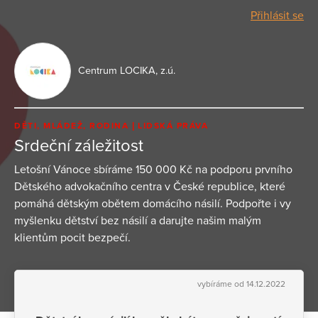
Přihlásit se
Centrum LOCIKA, z.ú.
DĚTI, MLÁDEŽ, RODINA
LIDSKÁ PRÁVA
Srdeční záležitost
Letošní Vánoce sbíráme 150 000 Kč na podporu prvního
Dětského advokačního centra v České republice, které
pomáhá dětským obětem domácího násilí. Podpořte i vy
myšlenku dětství bez násilí a darujte našim malým
klientům pocit bezpečí.
vybíráme od 14.12.2022