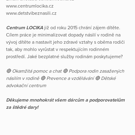
www.centrumlocika.cz
www.detstvibeznasili.cz
Centrum LOCIKA
již od roku 2015 chrání zájem dítěte.
Cílem práce je minimalizovat dopady násilí v rodině na
vývoj dítěte a nastavit jeho zdravé vztahy s oběma rodiči
tak, aby mohlo vyrůstat v respektujícím rodinném
prostředí. Jaké bezplatné služby rodinám poskytujeme?
🔴 Okamžitá pomoc a chat 🔴 Podpora rodin zasažených
násilím v rodině 🔴 Prevence a vzdělávání 🔴 Dětské
advokační centrum
Děkujeme mnohokrát všem dárcům a podporovatelům
za štědré dary!