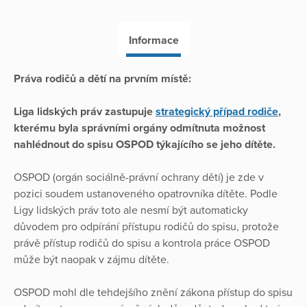
Informace
Práva rodičů a dětí na prvním místě:
Liga lidských práv zastupuje
strategický případ rodiče
,
kterému byla správními orgány odmítnuta možnost
nahlédnout do spisu OSPOD týkajícího se jeho dítěte.
OSPOD (orgán sociálně-právní ochrany dětí) je zde v
pozici soudem ustanoveného opatrovníka dítěte. Podle
Ligy lidských práv toto ale nesmí být automaticky
důvodem pro odpírání přístupu rodičů do spisu, protože
právě přístup rodičů do spisu a kontrola práce OSPOD
může být naopak v zájmu dítěte.
OSPOD mohl dle tehdejšího znění zákona přístup do spisu