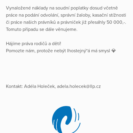
Vynaložené náklady na soudní poplatky dosud včetně
práce na podání odvolání, správní žaloby, kasační stížnosti
či práce našich právníků a právniček již přesáhly 50 000,-.
Tomuto případu se dále věnujeme.
Hájíme práva rodičů a dětí!
Pomozte nám, protože nebýt lhostejný*á má smysl 💎
Kontakt: Adéla Holeček, adela.holecek@llp.cz