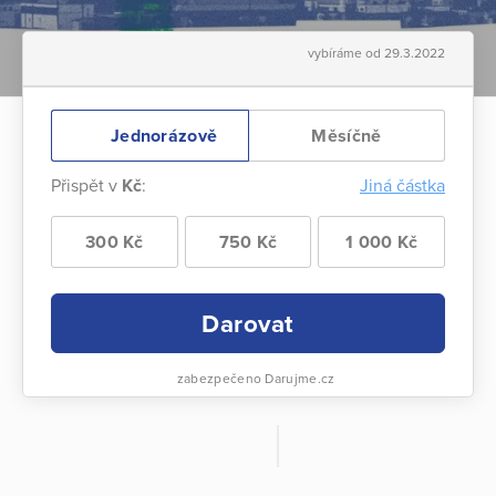
vybíráme od 29.3.2022
Jednorázově
Měsíčně
Přispět v
Kč
:
Jiná částka
300 Kč
750 Kč
1 000 Kč
Darovat
zabezpečeno Darujme.cz