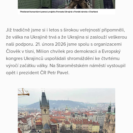
Již tradičně jsme si i letos s širokou veřejností připomněli,
že válka na Ukrajině trvá a že Ukrajina si zaslouží veškerou
naši podporu. 21. února 2026 jsme spolu s organizacemi
Člověk v tísni, Milion chvilek pro demokracii a Evropský
kongres Ukrajinců uspořádali shromáždění ke čtvrtému
výročí začátku války. Na Staroměstském náměstí vystoupil
opět i prezident ČR Petr Pavel.