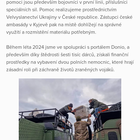
pomoci jsou především bojovníci v první linii, příslušníci
speciálních sil. Pomoc realizujeme prostřednictvím
Velvyslanectví Ukrajiny v České republice. Zástupci české
ambasády v Kyjevě pak na místě dohlížejí na správné
využití a rozmístění materiálu potřebným.
Během léta 2024 jsme ve spolupráci s portálem Donio, a
především díky štědrosti šesti tisíc dárců, získali finanční
prostředky na vybavení dvou polních nemocnic, které hrají
zásadní roli při záchraně životů zraněných vojáků.