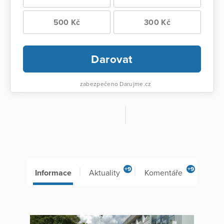
500 Kč
300 Kč
Darovat
zabezpečeno Darujme.cz
+9
+9
Informace
Aktuality
Komentáře