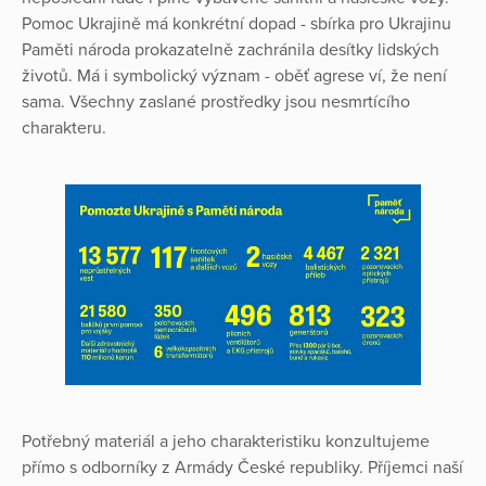
Pomoc Ukrajině má konkrétní dopad - sbírka pro Ukrajinu
Paměti národa prokazatelně zachránila desítky lidských
životů. Má i symbolický význam - oběť agrese ví, že není
sama. Všechny zaslané prostředky jsou nesmrtícího
charakteru.
Potřebný materiál a jeho charakteristiku konzultujeme
přímo s odborníky z Armády České republiky. Příjemci naší