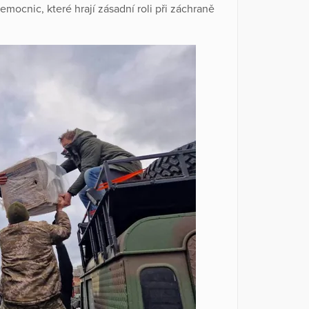
emocnic, které hrají zásadní roli při záchraně