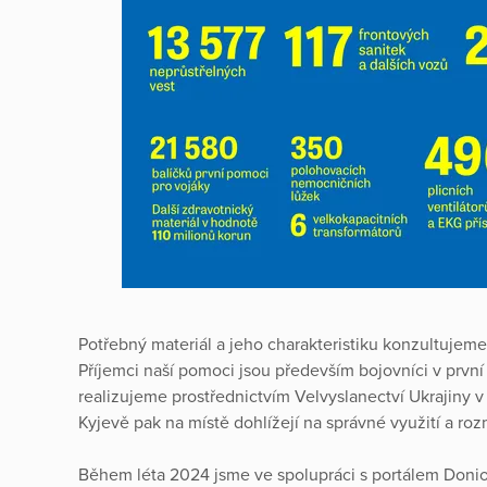
Potřebný materiál a jeho charakteristiku konzultujem
Příjemci naší pomoci jsou především bojovníci v první l
realizujeme prostřednictvím Velvyslanectví Ukrajiny 
Kyjevě pak na místě dohlížejí na správné využití a ro
Během léta 2024 jsme ve spolupráci s portálem Donio, 