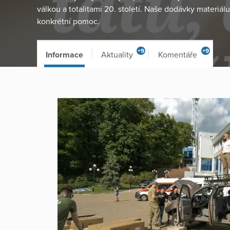
válkou a totalitami 20. století. Naše dodávky materiálu
konkrétní pomoc.
+9
+9
Informace
Aktuality
Komentáře