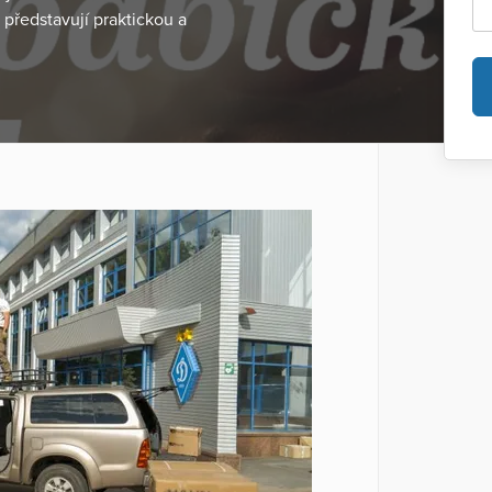
 představují praktickou a