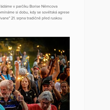
ořádáme v parčíku Borise Němcova
omínáme si dobu, kdy se sovětská agrese
Ivane" 21. srpna tradičně před ruskou