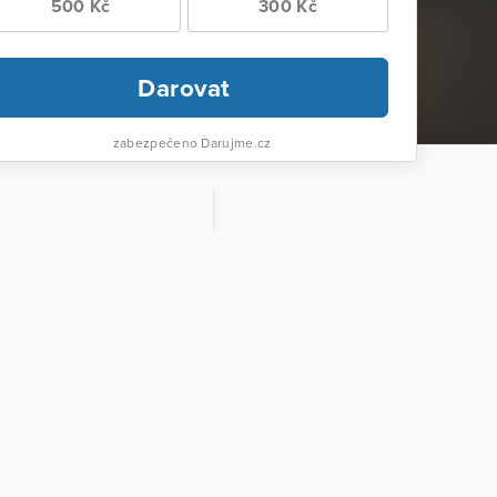
500 Kč
300 Kč
Darovat
zabezpečeno Darujme.cz