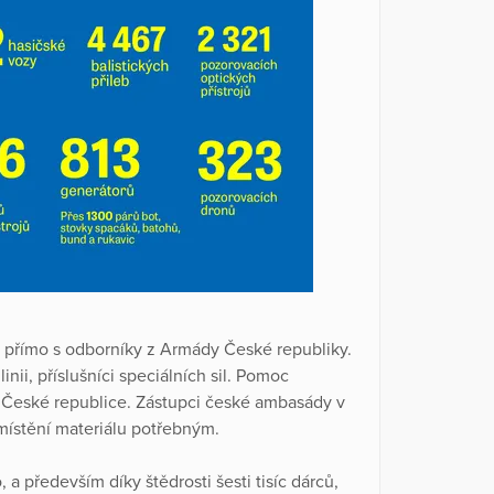
e přímo s odborníky z Armády České republiky.
inii, příslušníci speciálních sil. Pomoc
v České republice. Zástupci české ambasády v
zmístění materiálu potřebným.
a především díky štědrosti šesti tisíc dárců,