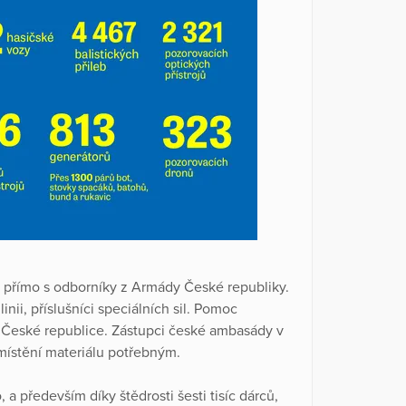
e přímo s odborníky z Armády České republiky.
inii, příslušníci speciálních sil. Pomoc
v České republice. Zástupci české ambasády v
zmístění materiálu potřebným.
a především díky štědrosti šesti tisíc dárců,