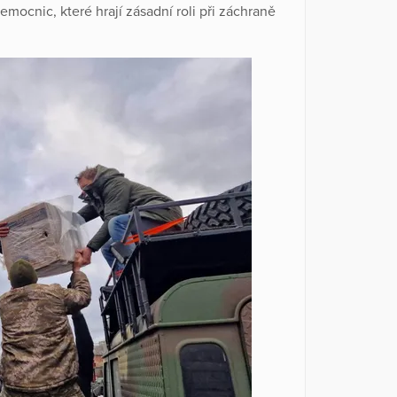
emocnic, které hrají zásadní roli při záchraně