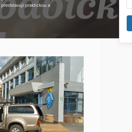
 představují praktickou a