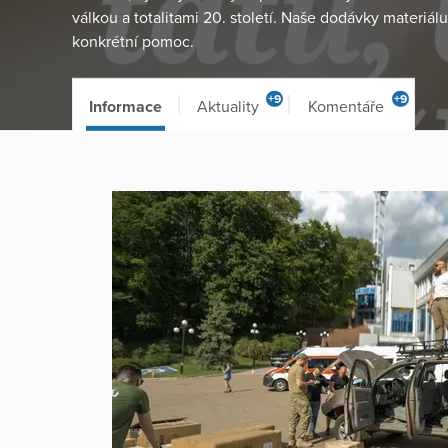
válkou a totalitami 20. století. Naše dodávky materiálu
konkrétní pomoc.
+9
+9
Informace
Aktuality
Komentáře