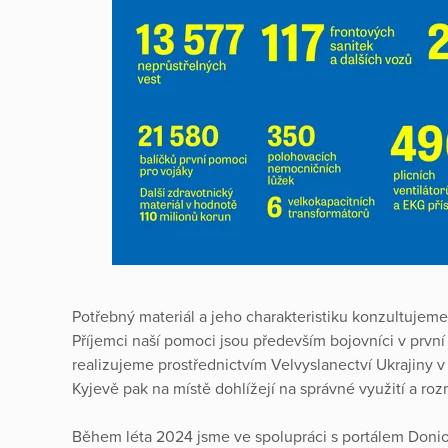
Potřebný materiál a jeho charakteristiku konzultujem
Příjemci naší pomoci jsou především bojovníci v první l
realizujeme prostřednictvím Velvyslanectví Ukrajiny 
Kyjevě pak na místě dohlížejí na správné využití a ro
Během léta 2024 jsme ve spolupráci s portálem Donio, 