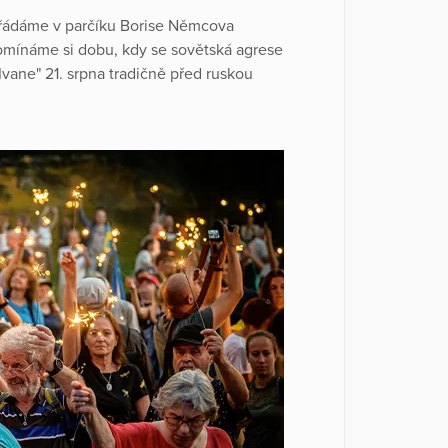
ořádáme v parčíku Borise Němcova
omínáme si dobu, kdy se sovětská agrese
Ivane" 21. srpna tradičně před ruskou