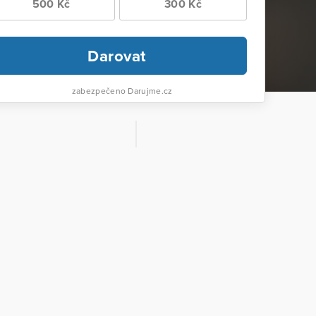
500 Kč
300 Kč
Darovat
zabezpečeno Darujme.cz