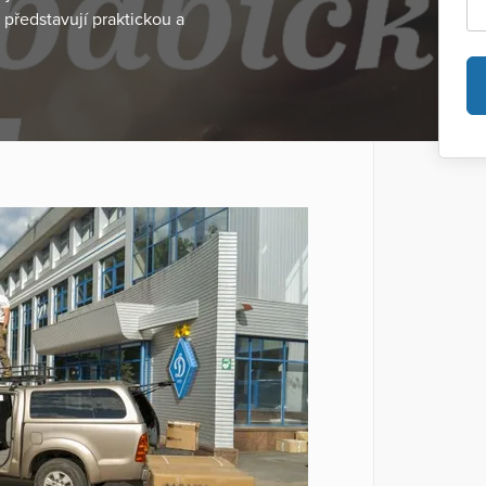
 představují praktickou a