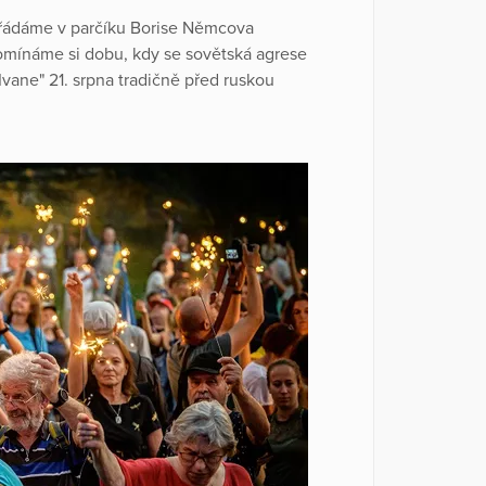
ořádáme v parčíku Borise Němcova
omínáme si dobu, kdy se sovětská agrese
Ivane" 21. srpna tradičně před ruskou