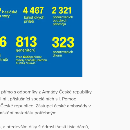
e přímo s odborníky z Armády České republiky.
inii, příslušníci speciálních sil. Pomoc
v České republice. Zástupci české ambasády v
zmístění materiálu potřebným.
a především díky štědrosti šesti tisíc dárců,