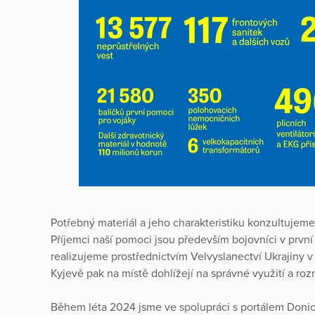
Potřebný materiál a jeho charakteristiku konzultujem
Příjemci naší pomoci jsou především bojovníci v první l
realizujeme prostřednictvím Velvyslanectví Ukrajiny 
Kyjevě pak na místě dohlížejí na správné využití a ro
Během léta 2024 jsme ve spolupráci s portálem Donio, 