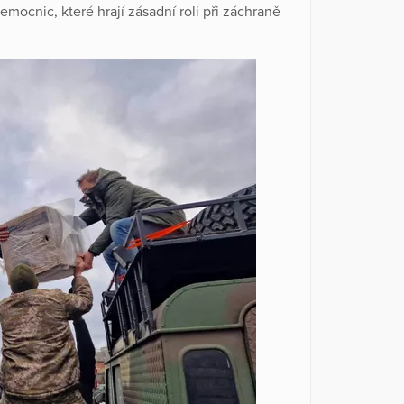
emocnic, které hrají zásadní roli při záchraně