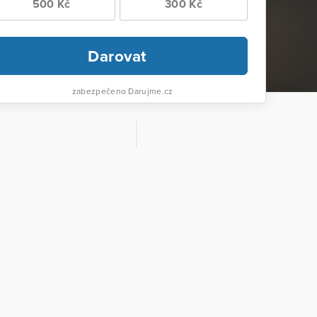
500 Kč
300 Kč
Darovat
zabezpečeno Darujme.cz