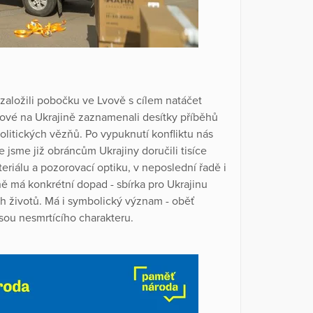
založili pobočku ve Lvově s cílem natáčet
ové na Ukrajině zaznamenali desítky příběhů
politických vězňů. Po vypuknutí konfliktu nás
jsme již obráncům Ukrajiny doručili tisíce
riálu a pozorovací optiku, v neposlední řadě i
ě má konkrétní dopad - sbírka pro Ukrajinu
ch životů. Má i symbolický význam - oběť
jsou nesmrtícího charakteru.