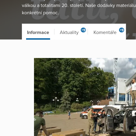
válkou a totalitami 20. století. Naše dodávky materiálu
konkrétní pomoc.
+9
+9
Informace
Aktuality
Komentáře