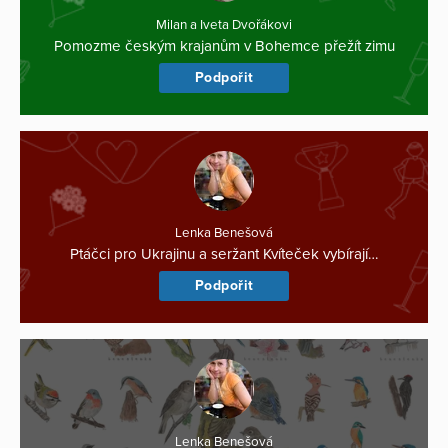
Milan a Iveta Dvořákovi
Pomozme českým krajanům v Bohemce přežít zimu
Podpořit
Lenka Benešová
Ptáčci pro Ukrajinu a seržant Kvíteček vybírají…
Podpořit
Lenka Benešová