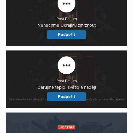
Post Bellum
Nenechme Ukrajinu zmrznout
Podpořit
Post Bellum
Darujme teplo, světlo a naději
Podpořit