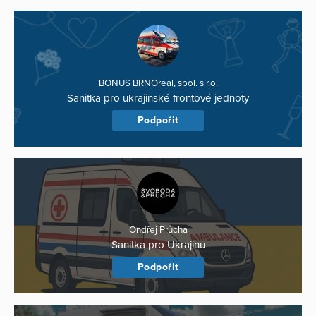
BONUS BRNOreal, spol. s r.o.
Sanitka pro ukrajinské frontové jednoty
Podpořit
Ondřej Průcha
Sanitka pro Ukrajinu
Podpořit