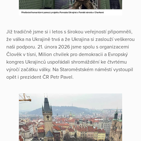
Již tradičně jsme si i letos s širokou veřejností připomněli,
že válka na Ukrajině trvá a že Ukrajina si zaslouží veškerou
naši podporu. 21. února 2026 jsme spolu s organizacemi
Člověk v tísni, Milion chvilek pro demokracii a Evropský
kongres Ukrajinců uspořádali shromáždění ke čtvrtému
výročí začátku války. Na Staroměstském náměstí vystoupil
opět i prezident ČR Petr Pavel.