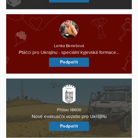
Lenka Benešová
Ptáčci pro Ukrajinu - speciální kyjevská formace…
Podpořit
Přístav 18600
Nové evakuační vozidlo pro Ukrajinu
Podpořit