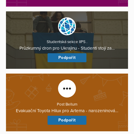
Studentská sekce IIPS .
Průzkumný dron pro Ukrajinu - Studenti stojí za…
Podpořit
Post Bellum
Evakuační Toyota Hilux pro Artema - narozeninová…
Podpořit