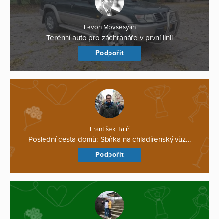
Levon Movsesyan
Terénní auto pro záchranáře v první linii
Podpořit
František Talíř
Poslední cesta domů: Sbírka na chladírenský vůz…
Podpořit