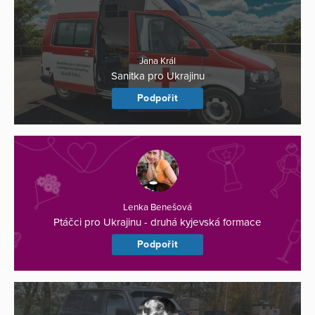
Jana Král
Sanitka pro Ukrajinu
Podpořit
Lenka Benešová
Ptáčci pro Ukrajinu - druhá kyjevská formace
Podpořit