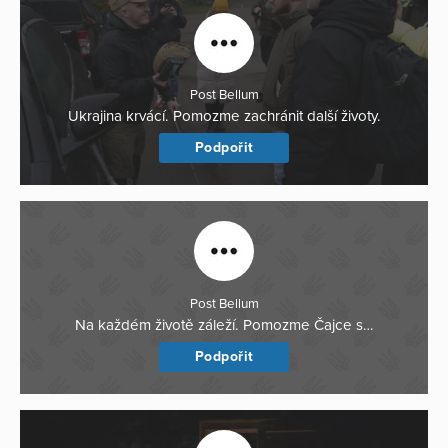
Post Bellum
Ukrajina krvácí. Pomozme zachránit další životy.
Podpořit
Post Bellum
Na každém životě záleží. Pomozme Čajce s…
Podpořit