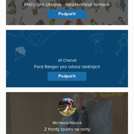
Ptáčci pro Ukrajinu - narozeninová formace
Podpořit
Jiří Charvát
Ford Ranger pro odvoz raněných
Podpořit
Michaela Illíková
Z fronty zpátky na nohy