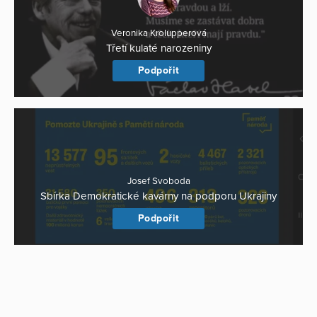
Veronika Krolupperová
Třetí kulaté narozeniny
Podpořit
Josef Svoboda
Sbírka Demokratické kavárny na podporu Ukrajiny
Podpořit