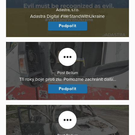
Adastra, s.r.o.
Adastra Digital #WeStandWithUkraine
Podpořit
Post Bellum
Tři roky boje proti zlu. Pomozme zachránit další…
Podpořit