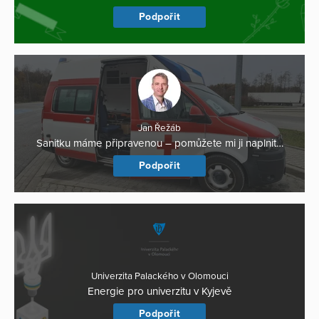
Podpořit
Jan Řežáb
Sanitku máme připravenou – pomůžete mi ji naplnit…
Podpořit
Univerzita Palackého v Olomouci
Energie pro univerzitu v Kyjevě
Podpořit