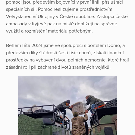
pomoci jsou především bojovníci v první linii, příslušníci
speciálních sil. Pomoc realizujeme prostřednictvím
Velvyslanectví Ukrajiny v České republice. Zástupci české
ambasády v Kyjevě pak na místě dohlížejí na správné
využití a rozmístění materiálu potřebným.
Během léta 2024 jsme ve spolupráci s portálem Donio, a
především díky štědrosti šesti tisíc dárců, získali finanční
prostředky na vybavení dvou polních nemocnic, které hrají
zásadní roli při záchraně životů zraněných vojáků.