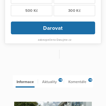
500 Kč
300 Kč
Darovat
zabezpečeno Darujme.cz
+9
+9
Informace
Aktuality
Komentáře