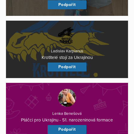
Podpořit
Ladislav Karpianus
Krotitelé stojí za Ukrajinou
Podpořit
Lenka Benešová
Ptáčci pro Ukrajinu - 51. narozeninová formace
Podpořit