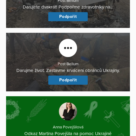
Post Bellum
Darujete dvakrát! Podpořme zdravotníky na…
Podpořit
Post Bellum
Darujme život. Zastavme krvácení obránců Ukrajiny.
Podpořit
Anna Povejšilová
Odkaz Martina Povejšila na pomoc Ukrajině