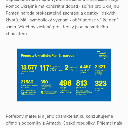
Pomoc Ukrajině má konkrétní dopad - sbírka pro Ukrajinu
Paměti národa prokazatelně zachránila desítky lidských
životů. Má i symbolický význam - oběť agrese ví, že není
sama. Všechny zaslané prostředky jsou nesmrtícího
charakteru.
Potřebný materiál a jeho charakteristiku konzultujeme
přímo s odborníky z Armády České republiky. Příjemci naší