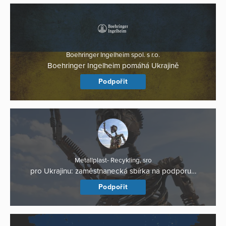
Boehringer Ingelheim spol. s r.o.
Boehringer Ingelheim pomáhá Ukrajině
Podpořit
Metallplast- Recykling, sro
pro Ukrajinu: zaměstnanecká sbírka na podporu…
Podpořit