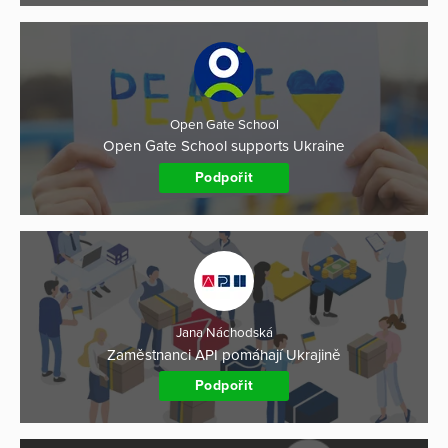
Open Gate School
Open Gate School supports Ukraine
Podpořit
Jana Náchodská
Zaměstnanci API pomáhají Ukrajině
Podpořit