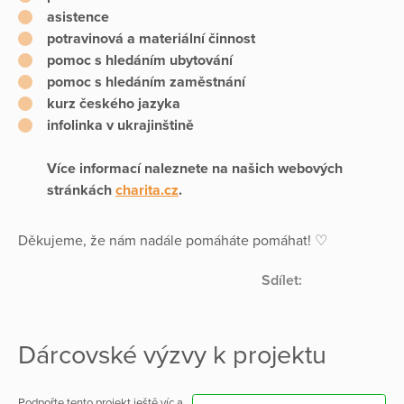
asistence
potravinová a materiální činnost
pomoc s hledáním ubytování
pomoc s hledáním zaměstnání
kurz českého jazyka
infolinka v ukrajinštině
Více informací naleznete na našich webových
stránkách
charita.cz
.
Děkujeme, že nám nadále pomáháte pomáhat! ♡
Sdílet:
Dárcovské výzvy k projektu
Podpořte tento projekt ještě víc a