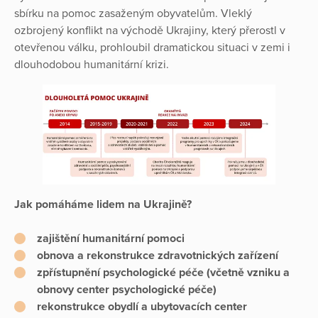
sbírku na pomoc zasaženým obyvatelům. Vleklý
ozbrojený konflikt na východě Ukrajiny, který přerostl v
otevřenou válku, prohloubil dramatickou situaci v zemi i
dlouhodobou humanitární krizi.
Jak pomáháme lidem na Ukrajině?
zajištění humanitární pomoci
obnova a rekonstrukce zdravotnických zařízení
zpřístupnění psychologické péče (včetně vzniku a
obnovy center psychologické péče)
rekonstrukce obydlí a ubytovacích center