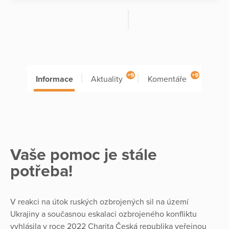
+9
+9
Informace
Aktuality
Komentáře
Vaše pomoc je stále
potřeba!
V reakci na útok ruských ozbrojených sil na území
Ukrajiny a současnou eskalaci ozbrojeného konfliktu
vyhlásila v roce 2022 Charita Česká republika veřejnou