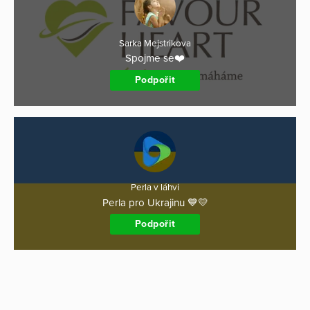
Sarka Mejstrikova
Spojme se❤️
Podpořit
Perla v láhvi
Perla pro Ukrajinu 💙💛
Podpořit