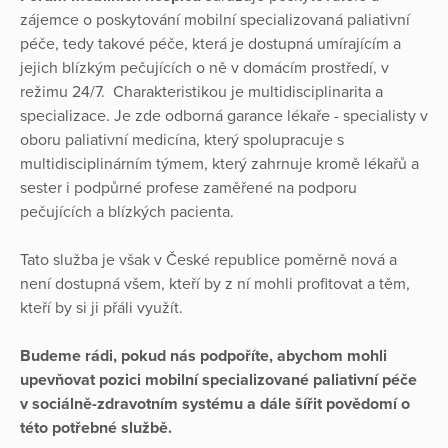
zájemce o poskytování mobilní specializovaná paliativní
péče, tedy takové péče, která je dostupná umírajícím a
jejich blízkým pečujících o ně v domácím prostředí, v
režimu 24/7. Charakteristikou je multidisciplinarita a
specializace. Je zde odborná garance lékaře - specialisty v
oboru paliativní medicína, který spolupracuje s
multidisciplinárním týmem, který zahrnuje kromě lékařů a
sester i podpůrné profese zaměřené na podporu
pečujících a blízkých pacienta.
Tato služba je však v České republice poměrně nová a
není dostupná všem, kteří by z ní mohli profitovat a těm,
kteří by si ji přáli využít.
Budeme rádi, pokud nás podpoříte, abychom mohli
upevňovat pozici mobilní specializované paliativní péče
v sociálně-zdravotním systému a dále šířit povědomí o
této potřebné službě.