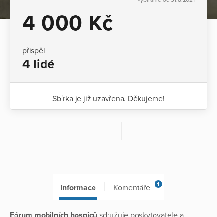
4 000 Kč
přispěli
4 lidé
Sbírka je již uzavřena. Děkujeme!
1
Informace
Komentáře
Fórum mobilních hospiců
sdružuje poskytovatele a