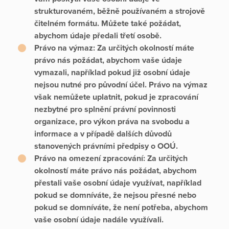
strukturovaném, běžně používaném a strojově
čitelném formátu. Můžete také požádat,
abychom údaje předali třetí osobě.
Právo na výmaz:
Za určitých okolností máte
právo nás požádat, abychom vaše údaje
vymazali, například pokud již osobní údaje
nejsou nutné pro původní účel. Právo na výmaz
však nemůžete uplatnit, pokud je zpracování
nezbytné pro splnění právní povinnosti
organizace, pro výkon práva na svobodu a
informace a v případě dalších důvodů
stanovených právními předpisy o OOÚ.
Právo na omezení zpracování:
Za určitých
okolností máte právo nás požádat, abychom
přestali vaše osobní údaje využívat, například
pokud se domníváte, že nejsou přesné nebo
pokud se domníváte, že není potřeba, abychom
vaše osobní údaje nadále využívali.