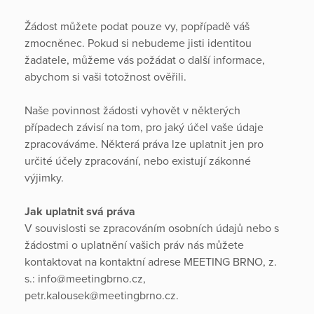
Žádost můžete podat pouze vy, popřípadě váš
zmocněnec. Pokud si nebudeme jisti identitou
žadatele, můžeme vás požádat o další informace,
abychom si vaši totožnost ověřili.
Naše povinnost žádosti vyhovět v některých
případech závisí na tom, pro jaký účel vaše údaje
zpracováváme. Některá práva lze uplatnit jen pro
určité účely zpracování, nebo existují zákonné
výjimky.
Jak uplatnit svá práva
V souvislosti se zpracováním osobních údajů nebo s
žádostmi o uplatnění vašich práv nás můžete
kontaktovat na kontaktní adrese MEETING BRNO, z.
s.: info@meetingbrno.cz,
petr.kalousek@meetingbrno.cz.