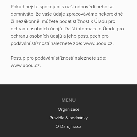
Pokud nejste spokojeni s naší odpovědí nebo se
domníváte, že vaše údaje zpracováváme nekorektně
či nezákonně, můžete podat stížnost k Úřadu pro
ochranu osobních údajů. Další informace o Úřadu pro
ochranu osobních údajů a jeho postupech pro
podávání stížností naleznete zde: www.uoou.cz.
Postup pro podávání stížností naleznete zde:
www.uoou.cz.
MENU
Organizace
Pravidla & podmínky
O Darujme.cz