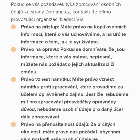
Pokud se váš požadavek týká zpracování osobních
údajů ze strany Darujme.cz, kontaktujte přímo
provozující organizaci Nadaci Via.
Právo na přístup:
Máte právo na kopii osobních
informací, které o vás uchováváme, a na určité
informace o tom, jak je využíváme.
Právo na opravu:
Pokud se domníváte, že jsou
informace, které o vás máme, nepřesné,
můžete nás požádat o jejich aktualizaci či
změnu.
Právo vznést námitku:
Máte právo vznést
námitku proti zpracování, které provádíme za
účelem oprávněného zájmu. Jestliže nebudeme
mít pro zpracování přesvědčivý oprávněný
důvod, nebudeme osobní údaje pro daný účel
dále zpracovávat.
Právo na přenositelnost údajů:
Za určitých
okolností máte právo nás požádat, abychom
vám poskytli vaše osobní údaje ve