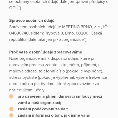
se ochrany osobních údajů dále jen „právní předpisy o
OOÚ“).
Správce osobních údajů
Správcem osobních údajů je MEETING BRNO, z. s., IČ:
04680740, sídlem: Trýbova 8, Brno, 60200, Česká
republika (dále také jen jako „organizace“) .
Proč vaše osobní údaje zpracováváme
Naše organizace má k dispozici údaje, které při
darovacím procesu zadáte, a to jméno, příjmení, e-
mailová adresa, telefonní číslo (pokud je vyplněno),
adresa bydliště (pokud je vyplněna), výše a frekvence
daru, způsob platby daru, které zpracováváme za
následujícími účely:
pro uzavření a plnění darovací smlouvy mezi
vámi a naší organizací;
zaslání poděkování za dar;
zaslání informací o tom, jak jsme vámi