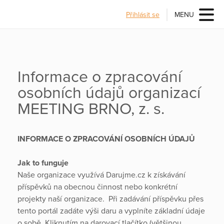
Přihlásit se
MENU
Informace o zpracování
osobních údajů organizací
MEETING BRNO, z. s.
INFORMACE O ZPRACOVÁNÍ OSOBNÍCH ÚDAJŮ
Jak to funguje
Naše organizace využívá Darujme.cz k získávání
příspěvků na obecnou činnost nebo konkrétní
projekty naší organizace. Při zadávání příspěvku přes
tento portál zadáte výši daru a vyplníte základní údaje
o sobě. Kliknutím na darovací tlačítko (většinou