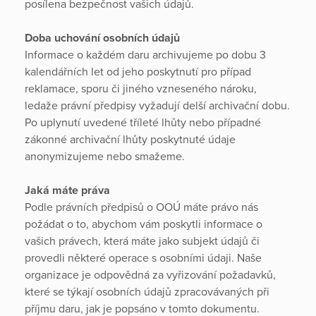
posílena bezpečnost vašich údajů.
Doba uchování osobních údajů
Informace o každém daru archivujeme po dobu 3
kalendářních let od jeho poskytnutí pro případ
reklamace, sporu či jiného vzneseného nároku,
ledaže právní předpisy vyžadují delší archivační dobu.
Po uplynutí uvedené tříleté lhůty nebo případné
zákonné archivační lhůty poskytnuté údaje
anonymizujeme nebo smažeme.
Jaká máte práva
Podle právních předpisů o OOÚ máte právo nás
požádat o to, abychom vám poskytli informace o
vašich právech, která máte jako subjekt údajů či
provedli některé operace s osobními údaji. Naše
organizace je odpovědná za vyřizování požadavků,
které se týkají osobních údajů zpracovávaných při
příjmu daru, jak je popsáno v tomto dokumentu.