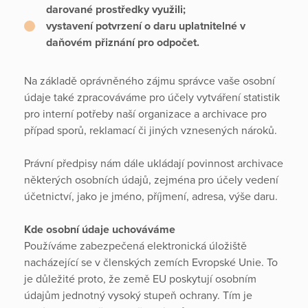
darované prostředky využili;
vystavení potvrzení o daru uplatnitelné v
daňovém přiznání pro odpočet.
Na základě oprávněného zájmu správce vaše osobní
údaje také zpracováváme pro účely vytváření statistik
pro interní potřeby naší organizace a archivace pro
případ sporů, reklamací či jiných vznesených nároků.
Právní předpisy nám dále ukládají povinnost archivace
některých osobních údajů, zejména pro účely vedení
účetnictví, jako je jméno, příjmení, adresa, výše daru.
Kde osobní údaje uchováváme
Používáme zabezpečená elektronická úložiště
nacházející se v členských zemích Evropské Unie. To
je důležité proto, že země EU poskytují osobním
údajům jednotný vysoký stupeň ochrany. Tím je