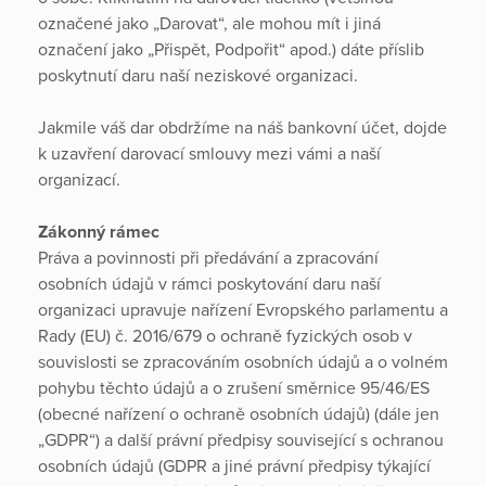
označené jako „Darovat“, ale mohou mít i jiná
označení jako „Přispět, Podpořit“ apod.) dáte příslib
poskytnutí daru naší neziskové organizaci.
Jakmile váš dar obdržíme na náš bankovní účet, dojde
k uzavření darovací smlouvy mezi vámi a naší
organizací.
Zákonný rámec
Práva a povinnosti při předávání a zpracování
osobních údajů v rámci poskytování daru naší
organizaci upravuje nařízení Evropského parlamentu a
Rady (EU) č. 2016/679 o ochraně fyzických osob v
souvislosti se zpracováním osobních údajů a o volném
pohybu těchto údajů a o zrušení směrnice 95/46/ES
(obecné nařízení o ochraně osobních údajů) (dále jen
„GDPR“) a další právní předpisy související s ochranou
osobních údajů (GDPR a jiné právní předpisy týkající