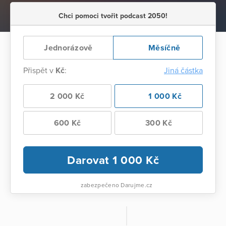
Chci pomoci tvořit podcast 2050!
Jednorázově
Měsíčně
Přispět v
Kč
:
Jiná částka
2 000 Kč
1 000 Kč
600 Kč
300 Kč
Darovat
1 000
Kč
zabezpečeno Darujme.cz