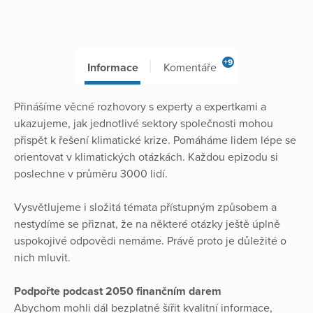
+9
Informace
Komentáře
Přinášíme věcné rozhovory s experty a expertkami a
ukazujeme, jak jednotlivé sektory společnosti mohou
přispět k řešení klimatické krize. Pomáháme lidem lépe se
orientovat v klimatických otázkách. Každou epizodu si
poslechne v průměru 3000 lidí.
Vysvětlujeme i složitá témata přístupným způsobem a
nestydíme se přiznat, že na některé otázky ještě úplně
uspokojivé odpovědi nemáme. Právě proto je důležité o
nich mluvit.
Podpořte podcast 2050 finančním darem
Abychom mohli dál bezplatně šířit kvalitní informace,