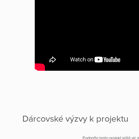
Dárcovské výzvy k projektu
Podpořte tento projekt ještě víc