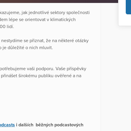
kazujeme, jak jednotlivé sektory společnosti
dem lépe se orientovat v klimatických
0 lidí.
nestydíme se přiznat, že na některé otázky
je důležité o nich mluvit.
, potřebujeme vaši podporu. Vaše příspěvky
 přinášet širokému publiku ověřené a na
odcasts
i dalších běžných podcastových