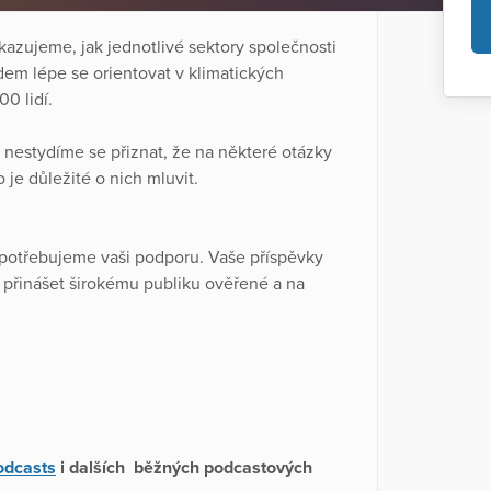
kazujeme, jak jednotlivé sektory společnosti
dem lépe se orientovat v klimatických
0 lidí.
nestydíme se přiznat, že na některé otázky
je důležité o nich mluvit.
, potřebujeme vaši podporu. Vaše příspěvky
 přinášet širokému publiku ověřené a na
odcasts
i dalších běžných podcastových