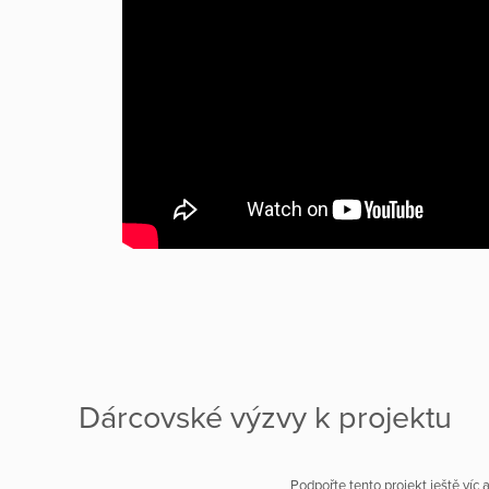
Dárcovské výzvy k projektu
Podpořte tento projekt ještě víc